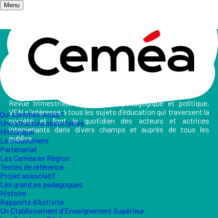
Menu
Accueil
/
Les publications
/
Vers l'Éducation Nouvelle
Vers l'Éducation Nouvelle
Revue trimestrielle d’expression pédagogique et politique,
VEN s'intéresse à tous les sujets d'éducation qui traversent la
Qui sommes-nous ?
société et font le quotidien des acteurs et actrices
Une structure associative
intervenants dans divers champs et auprès de tous les
Historique
publics.
Le mouvement
Partenariat
Les Ceméa en Région
Textes de référence
Projet associatif
Les grand.es pédagogues
Histoire
Rapports d'Activité
Un Etablissement d'Enseignement Supérieur