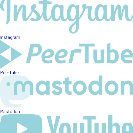
Instagram
PeerTube
Mastodon