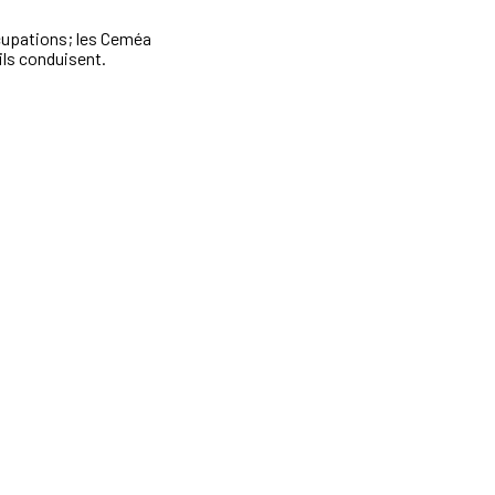
cupations; les Ceméa
'ils conduisent.