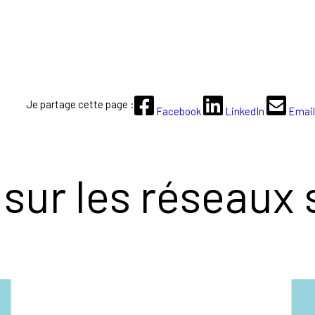
Je partage cette page :
Facebook
LinkedIn
Email
sur les réseaux 