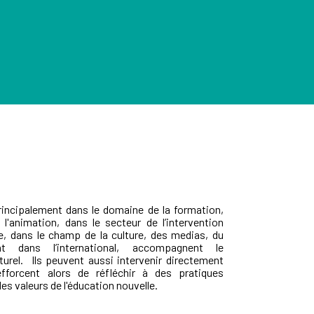
incipalement dans le domaine de la formation,
 l'animation, dans le secteur de l’intervention
e, dans le champ de la culture, des medias, du
ent dans l’international, accompagnent le
turel. Ils peuvent aussi intervenir directement
fforcent alors de réfléchir à des pratiques
s valeurs de l'éducation nouvelle.