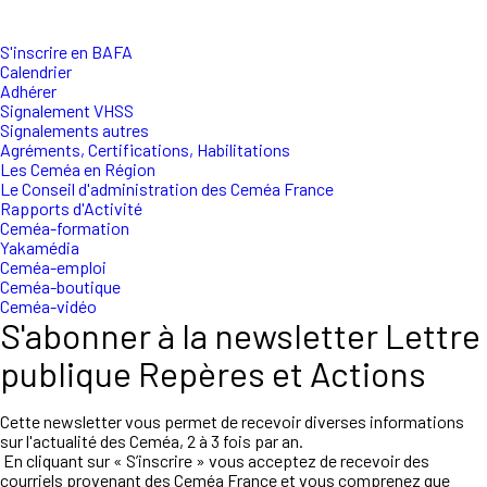
S'inscrire en BAFA
Calendrier
Adhérer
Signalement VHSS
Signalements autres
Agréments, Certifications, Habilitations
Les Ceméa en Région
Le Conseil d'administration des Ceméa France
Rapports d'Activité
Ceméa-formation
Yakamédia
Ceméa-emploi
Ceméa-boutique
Ceméa-vidéo
S'abonner à la newsletter Lettre
publique Repères et Actions
Cette newsletter vous permet de recevoir diverses informations
sur l'actualité des Ceméa, 2 à 3 fois par an.
En cliquant sur « S’inscrire » vous acceptez de recevoir des
courriels provenant des Ceméa France et vous comprenez que