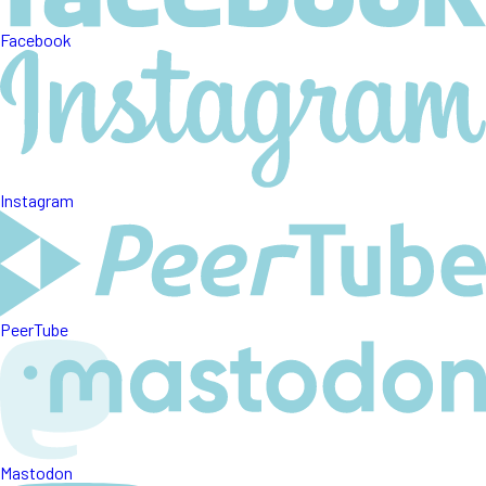
Facebook
Instagram
PeerTube
Mastodon