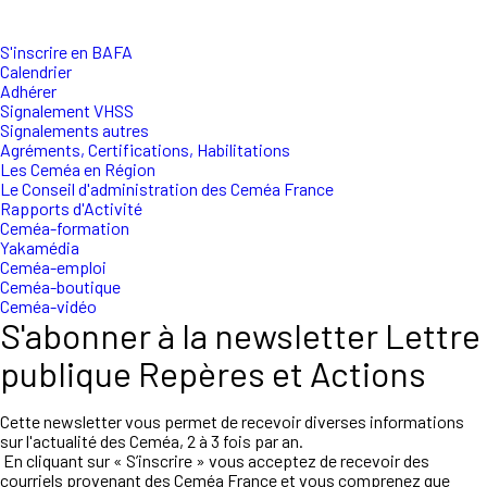
S'inscrire en BAFA
Calendrier
Adhérer
Signalement VHSS
Signalements autres
Agréments, Certifications, Habilitations
Les Ceméa en Région
Le Conseil d'administration des Ceméa France
Rapports d'Activité
Ceméa-formation
Yakamédia
Ceméa-emploi
Ceméa-boutique
Ceméa-vidéo
S'abonner à la newsletter Lettre
publique Repères et Actions
Cette newsletter vous permet de recevoir diverses informations
sur l'actualité des Ceméa, 2 à 3 fois par an.
En cliquant sur « S’inscrire » vous acceptez de recevoir des
courriels provenant des Ceméa France et vous comprenez que