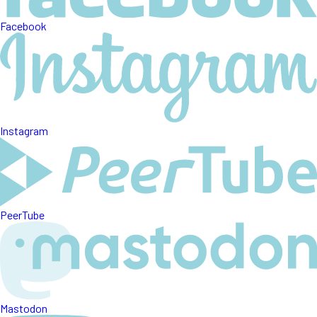
Facebook
Instagram
PeerTube
Mastodon