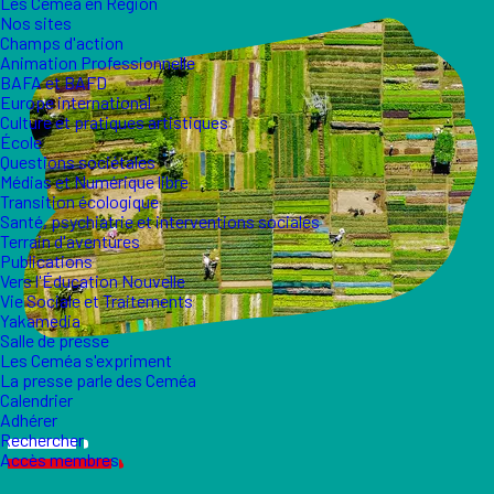
Les Ceméa en Région
Nos sites
Champs d'action
Animation Professionnelle
BAFA et BAFD
Europe international
Culture et pratiques artistiques
École
Questions sociétales
Médias et Numérique libre
Transition écologique
Santé, psychiatrie et interventions sociales
Terrain d'aventures
Publications
Vers l'Éducation Nouvelle
Vie Sociale et Traitements
Yakamedia
Salle de presse
Les Ceméa s'expriment
La presse parle des Ceméa
Calendrier
Adhérer
Rechercher
Accès membres