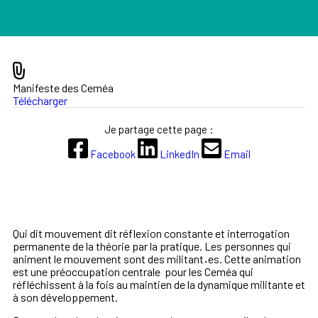
Manifeste des Ceméa
Télécharger
Je partage cette page :
Facebook
LinkedIn
Email
Qui dit mouvement dit réflexion constante et interrogation
permanente de la théorie par la pratique. Les personnes qui
animent le mouvement sont des militant
·
es. Cette animation
est une préoccupation centrale pour les Ceméa qui
réfléchissent à la fois au maintien de la dynamique militante et
à son développement.