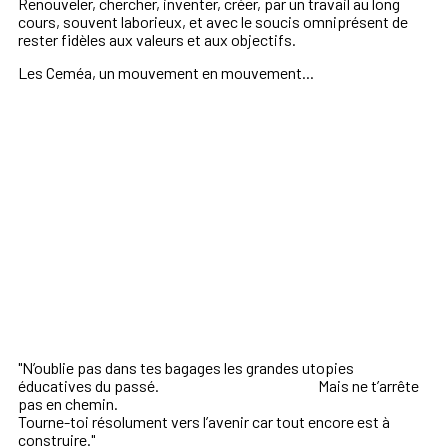
Renouveler, chercher, inventer, créer, par un travail au long
cours, souvent laborieux, et avec le soucis omniprésent de
rester fidèles aux valeurs et aux objectifs.
Les Ceméa, un mouvement en mouvement...
"N’oublie pas dans tes bagages les grandes utopies
éducatives du passé. Mais ne t’arrête
pas en chemin.
Tourne-toi résolument vers l’avenir car tout encore est à
construire."