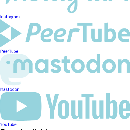
Instagram
PeerTube
Mastodon
YouTube