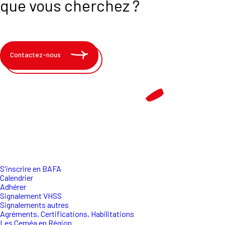
que vous cherchez ?
Contactez-nous
S'inscrire en BAFA
Calendrier
Adhérer
Signalement VHSS
Signalements autres
Agréments, Certifications, Habilitations
Les Ceméa en Région