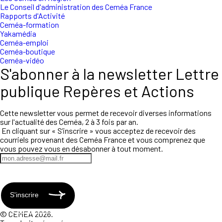
Le Conseil d'administration des Ceméa France
Rapports d'Activité
Ceméa-formation
Yakamédia
Ceméa-emploi
Ceméa-boutique
Ceméa-vidéo
S'abonner à la newsletter Lettre
publique Repères et Actions
Cette newsletter vous permet de recevoir diverses informations
sur l'actualité des Ceméa, 2 à 3 fois par an.
En cliquant sur « S’inscrire » vous acceptez de recevoir des
courriels provenant des Ceméa France et vous comprenez que
vous pouvez vous en désabonner à tout moment.
S'inscrire
© CEMEA 2026.