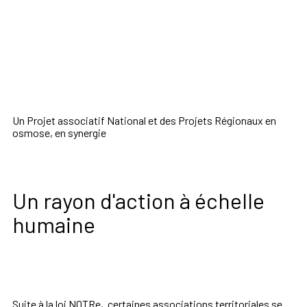
Un Projet associatif National et des Projets Régionaux en
osmose, en synergie
Un rayon d'action à échelle
humaine
Suite à la loi NOTRe, certaines associations territoriales se