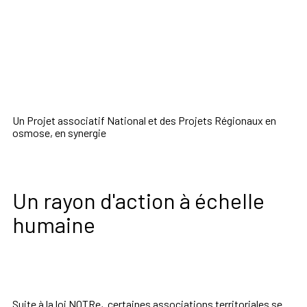
Un Projet associatif National et des Projets Régionaux en
osmose, en synergie
Un rayon d'action à échelle
humaine
Suite à la loi NOTRe, certaines associations territoriales se