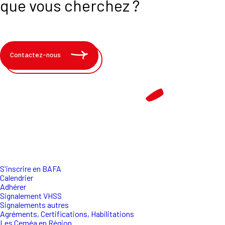
que vous cherchez ?
Contactez-nous
S'inscrire en BAFA
Calendrier
Adhérer
Signalement VHSS
Signalements autres
Agréments, Certifications, Habilitations
Les Ceméa en Région