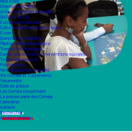
Nos sites
Champs d'action
Animation Professionnelle
BAFA et BAFD
Europe international
Culture et pratiques artistiques
École
Questions sociétales
Médias et Numérique libre
Transition écologique
Santé, psychiatrie et interventions sociales
Terrain d'aventures
Publications
Vers l'Éducation Nouvelle
Vie Sociale et Traitements
Yakamedia
Salle de presse
Les Ceméa s'expriment
La presse parle des Ceméa
Calendrier
Adhérer
Rechercher
Accès membres