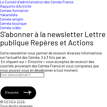
Le Conseil d'administration des Ceméa France
Rapports d'Activité
Ceméa-formation
Yakamédia
Ceméa-emploi
Ceméa-boutique
Ceméa-vidéo
S'abonner à la newsletter Lettre
publique Repères et Actions
Cette newsletter vous permet de recevoir diverses informations
sur l'actualité des Ceméa, 2 à 3 fois par an.
En cliquant sur « S’inscrire » vous acceptez de recevoir des
courriels provenant des Ceméa France et vous comprenez que
vous pouvez vous en désabonner à tout moment.
S'inscrire
© CEMEA 2026.
Tous droits réservés.