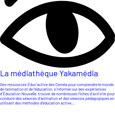
La médiathèque Yakamédia
Des ressources Éduc'active des Ceméa pour comprendre le monde
de l’animation et de l'éducation, s'informer sur des expériences
d'Éducation Nouvelle, trouver de nombreuses fiches d'activité pour
conduire des séances d'animation et des séances pédagogiques en
utilisant des méthodes d'éducation active...