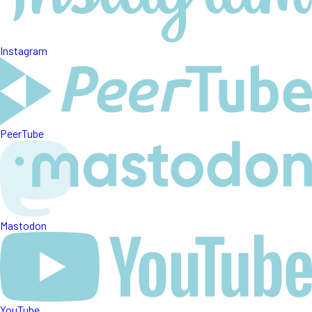
Instagram
PeerTube
Mastodon
YouTube