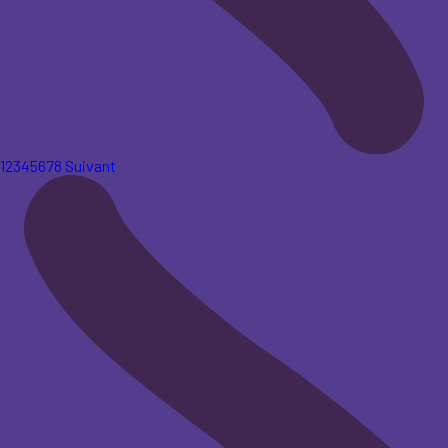
1
2
3
4
5
6
7
8
Suivant