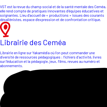
VST est la revue du champ social et de la santé mentale des Ceméa,
elle rend compte de pratiques innovantes d'équipes éducatives et
soignantes. Lieu d’accueil de « productions » issues des courants
désaliénistes, espace d’expression et de confrontation critique.
Librairie des Ceméa
Librairie en ligne sur Yakamédia où l'on peut commander une
diversité de ressources pédagogiques : fichiers d'activité, livres
sur l'éducation et la pédagogie, jeux, films, revues au numéro et
abonnements.