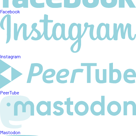
Facebook
Instagram
PeerTube
Mastodon