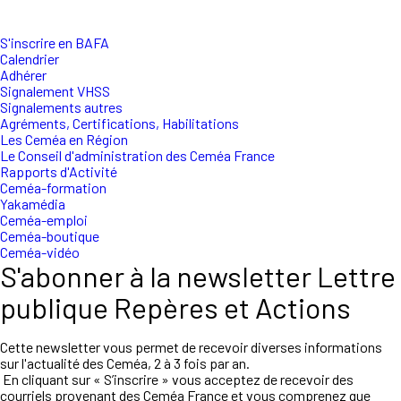
S'inscrire en BAFA
Calendrier
Adhérer
Signalement VHSS
Signalements autres
Agréments, Certifications, Habilitations
Les Ceméa en Région
Le Conseil d'administration des Ceméa France
Rapports d'Activité
Ceméa-formation
Yakamédia
Ceméa-emploi
Ceméa-boutique
Ceméa-vidéo
S'abonner à la newsletter Lettre
publique Repères et Actions
Cette newsletter vous permet de recevoir diverses informations
sur l'actualité des Ceméa, 2 à 3 fois par an.
En cliquant sur « S’inscrire » vous acceptez de recevoir des
courriels provenant des Ceméa France et vous comprenez que