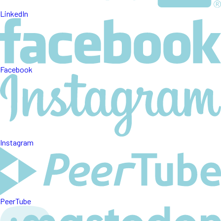
LinkedIn
Facebook
Instagram
PeerTube