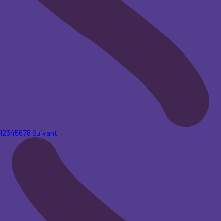
1
2
3
4
5
6
7
8
Suivant