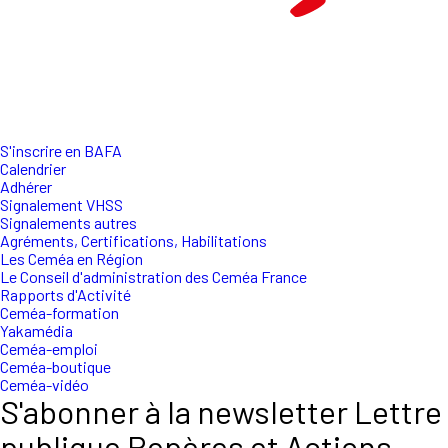
S'inscrire en BAFA
Calendrier
Adhérer
Signalement VHSS
Signalements autres
Agréments, Certifications, Habilitations
Les Ceméa en Région
Le Conseil d'administration des Ceméa France
Rapports d'Activité
Ceméa-formation
Yakamédia
Ceméa-emploi
Ceméa-boutique
Ceméa-vidéo
S'abonner à la newsletter Lettre
publique Repères et Actions