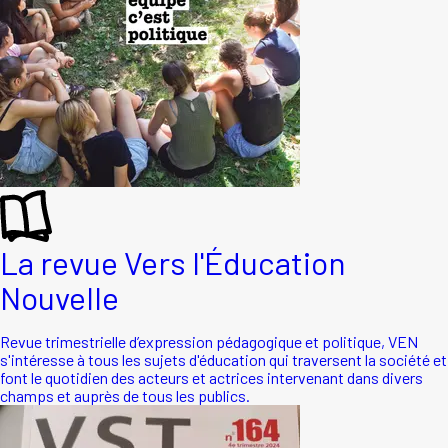
La revue Vers l'Éducation
Nouvelle
Revue trimestrielle d’expression pédagogique et politique, VEN
s'intéresse à tous les sujets d'éducation qui traversent la société et
font le quotidien des acteurs et actrices intervenant dans divers
champs et auprès de tous les publics.