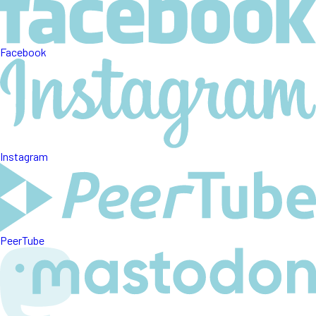
Facebook
Instagram
PeerTube