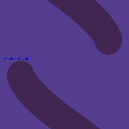
1
2
3
4
5
6
7
Suivant