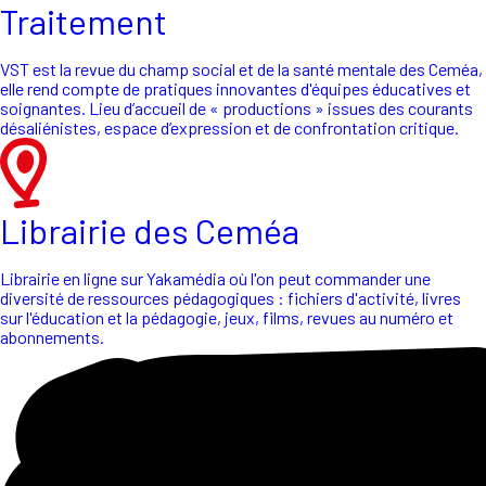
Traitement
VST est la revue du champ social et de la santé mentale des Ceméa,
elle rend compte de pratiques innovantes d'équipes éducatives et
soignantes. Lieu d’accueil de « productions » issues des courants
désaliénistes, espace d’expression et de confrontation critique.
Librairie des Ceméa
Librairie en ligne sur Yakamédia où l'on peut commander une
diversité de ressources pédagogiques : fichiers d'activité, livres
sur l'éducation et la pédagogie, jeux, films, revues au numéro et
abonnements.