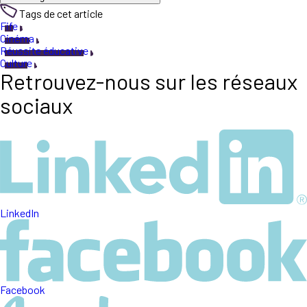
Tags de cet article
Fife
Cinéma
Réussite éducative
Culture
Retrouvez-nous sur les réseaux
sociaux
LinkedIn
Facebook