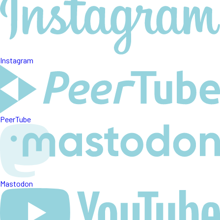
Instagram
PeerTube
Mastodon