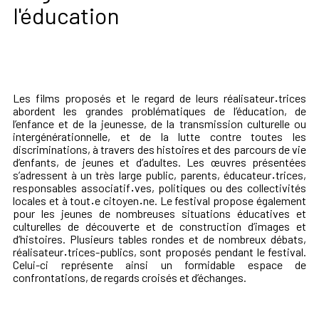
l'éducation
Les films proposés et le regard de leurs réalisateur
·
trices
abordent les grandes problématiques de l’éducation, de
l’enfance et de la jeunesse, de la transmission culturelle ou
intergénérationnelle, et de la lutte contre toutes les
discriminations, à travers des histoires et des parcours de vie
d’enfants, de jeunes et d’adultes. Les œuvres présentées
s’adressent à un très large public, parents, éducateur
·
trices,
responsables associatif
·
ves, politiques ou des collectivités
locales et à tout
·
e citoyen
·
ne. Le festival propose également
pour les jeunes de nombreuses situations éducatives et
culturelles de découverte et de construction d’images et
d’histoires. Plusieurs tables rondes et de nombreux débats,
réalisateur
·
trices-publics, sont proposés pendant le festival.
Celui-ci représente ainsi un formidable espace de
confrontations, de regards croisés et d’échanges.