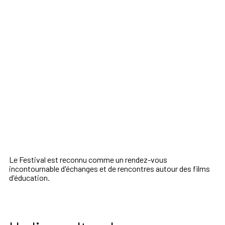
Le Festival est reconnu comme un rendez-vous
incontournable d'échanges et de rencontres autour des films
d'éducation.