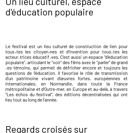
Un lieu culturel, espace
d'éducation populaire
Le festival est un lieu culturel de construction de lien pour
tous
·
tes les citoyen
·
nes et d’invention pour tous
·
tes les
acteur
·
trices éducatif
·
ves. C’est aussi un espace “d’éducation
populaire”, articulant le “voir” des films avec le “parler” de grand
·
es témoins, qui permet de défricher encore et toujours les
questions de l’éducation. Il favorise le rôle de transmission
d’un patrimoine vivant d’œuvres fortes, européennes et
internationales, en Normandie, dans toute la France
métropolitaine et d’Outre-mer, en Europe et au-delà, à travers
"Les échos du festival", des éditions décentralisées qui ont
lieu tout au long de l’année.
Regards croisés sur