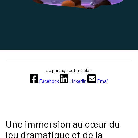
Je partage cet article :
Facebook
LinkedIn
Email
Une immersion au cœur du
jeu dramatique et de la