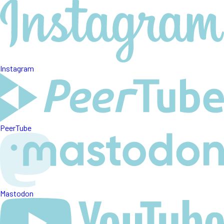
Instagram
PeerTube
Mastodon