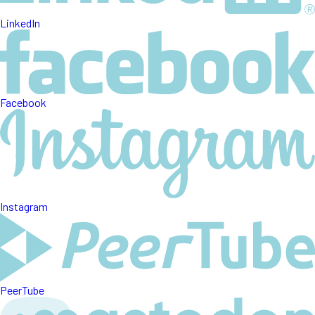
LinkedIn
Facebook
Instagram
PeerTube