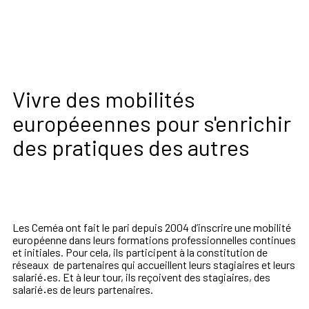
Vivre des mobilités
européeennes pour s'enrichir
des pratiques des autres
Les Ceméa ont fait le pari depuis 2004 d’inscrire une mobilité
européenne dans leurs formations professionnelles continues
et initiales. Pour cela, ils participent à la constitution de
réseaux de partenaires qui accueillent leurs stagiaires et leurs
salarié
·
es. Et à leur tour, ils reçoivent des stagiaires, des
salarié
·
es de leurs partenaires.