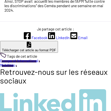
Ainsi, STOP avait accueilli les membres de l'APM "lutte contre
les discriminations" des Ceméa pendant une semaine en
mai
2024
.
Je partage cet article :
Facebook
LinkedIn
Email
Télécharger cet article au format PDF
Tags de cet article
Europe et International
Mobilités
Retrouvez-nous sur les réseaux
sociaux