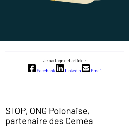
Je partage cet article :
Facebook
LinkedIn
Email
STOP, ONG Polonaise,
partenaire des Ceméa