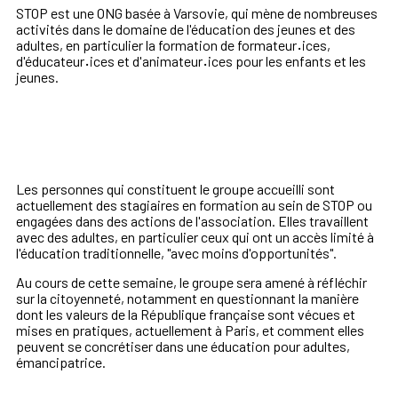
STOP est une ONG basée à Varsovie, qui mène de nombreuses
activités dans le domaine de l'éducation des jeunes et des
adultes, en particulier la formation de formateur
·
ices,
d'éducateur
·
ices et d'animateur
·
ices pour les enfants et les
jeunes.
Les personnes qui constituent le groupe accueilli sont
actuellement des stagiaires en formation au sein de STOP ou
engagées dans des actions de l'association. Elles travaillent
avec des adultes, en particulier ceux qui ont un accès limité à
l'éducation traditionnelle, "avec moins d'opportunités".
Au cours de cette semaine, le groupe sera amené à réfléchir
sur la citoyenneté, notamment en questionnant la manière
dont les valeurs de la République française sont vécues et
mises en pratiques, actuellement à Paris, et comment elles
peuvent se concrétiser dans une éducation pour adultes,
émancipatrice.