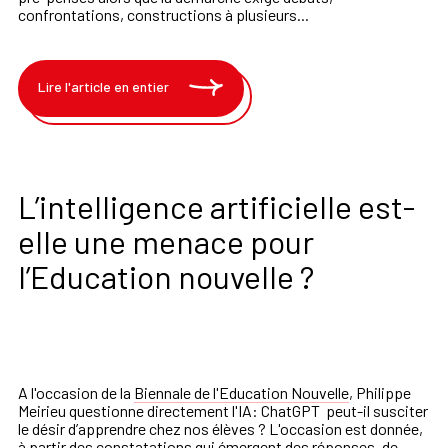
confrontations, constructions à plusieurs...
Lire l'article en entier
L’intelligence artificielle est-
elle une menace pour
l’Education nouvelle ?
A l'occasion de la
Biennale de l'Education Nouvelle
, Philippe
Meirieu questionne directement l'IA:
ChatGPT peut
-
il
susciter
le désir d’apprendre chez nos élèves
?
L
'occasion est donnée,
à partir des constatations qui émergent des réponses, de