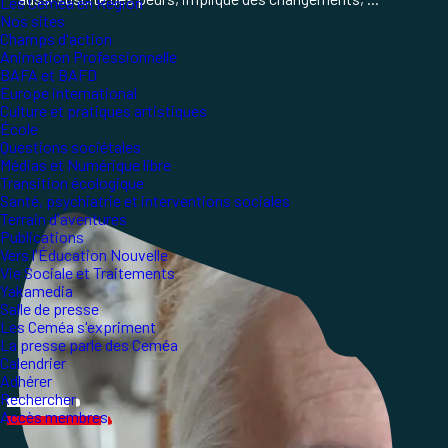
Les Ceméa en Région
Nos sites
Champs d'action
Animation Professionnelle
BAFA et BAFD
Europe international
Culture et pratiques artistiques
École
Questions sociétales
Médias et Numérique libre
Transition écologique
Santé, psychiatrie et interventions sociales
Terrain d'aventures
Publications
Vers l'Éducation Nouvelle
Vie Sociale et Traitements
Yakamedia
Salle de presse
Les Ceméa s'expriment
La presse parle des Ceméa
Calendrier
Adhérer
Rechercher
Accès membres