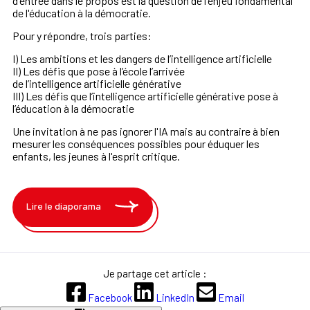
d'entrée dans le propos est la question de l'enjeu fondamental
de l'éducation à la démocratie.
Pour y répondre, trois parties:
I) Les ambitions et les
dangers de
l’intelligence
artificielle
II) Les défis que pose
à l’école l’arrivée
de
l’intelligence
artificielle générative
III) Les défis que
l’intelligence
artificielle générative
pose à
l’éducation à la
démocratie
Une invitation à ne pas ignorer l'IA mais au contraire à bien
mesurer les conséquences possibles pour éduquer les
enfants, les jeunes à l'esprit critique.
Lire le diaporama
Je partage cet article :
Facebook
LinkedIn
Email