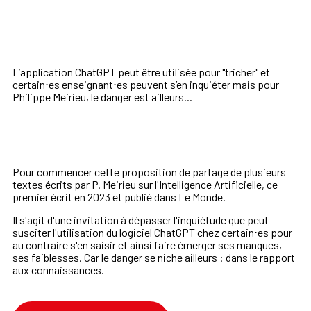
L’application ChatGPT peut être utilisée pour "tricher" et
certain⋅es enseignant⋅es peuvent s’en inquiéter mais pour
Philippe Meirieu, le danger est ailleurs...
Pour commencer cette proposition de partage de plusieurs
textes écrits par P. Meirieu sur l'Intelligence Artificielle, ce
premier écrit en 2023 et publié dans Le Monde.
Il s'agit d'une invitation à dépasser l'inquiétude que peut
susciter l'utilisation du logiciel
ChatGPT
chez certain⋅es pour
au contraire s'en saisir et ainsi faire émerger ses manques,
ses faiblesses. Car le danger se niche ailleurs :
dans le rapport
aux connaissances.