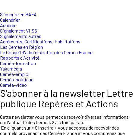
S'inscrire en BAFA
Calendrier
Adhérer
Signalement VHSS
Signalements autres
Agréments, Certifications, Habilitations
Les Ceméa en Région
Le Conseil d'administration des Ceméa France
Rapports d'Activité
Ceméa-formation
Yakamédia
Ceméa-emploi
Ceméa-boutique
Ceméa-vidéo
S'abonner à la newsletter Lettre
publique Repères et Actions
Cette newsletter vous permet de recevoir diverses informations
sur l'actualité des Ceméa, 2 à 3 fois par an.
En cliquant sur « S’inscrire » vous acceptez de recevoir des
courriels provenant des Ceméa France et vous comprenez que