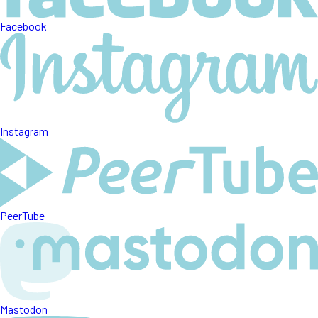
Facebook
Instagram
PeerTube
Mastodon