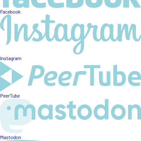
Facebook
Instagram
PeerTube
Mastodon