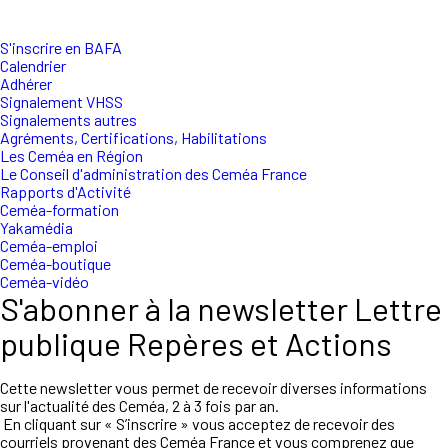
S'inscrire en BAFA
Calendrier
Adhérer
Signalement VHSS
Signalements autres
Agréments, Certifications, Habilitations
Les Ceméa en Région
Le Conseil d'administration des Ceméa France
Rapports d'Activité
Ceméa-formation
Yakamédia
Ceméa-emploi
Ceméa-boutique
Ceméa-vidéo
S'abonner à la newsletter Lettre
publique Repères et Actions
Cette newsletter vous permet de recevoir diverses informations
sur l'actualité des Ceméa, 2 à 3 fois par an.
En cliquant sur « S’inscrire » vous acceptez de recevoir des
courriels provenant des Ceméa France et vous comprenez que