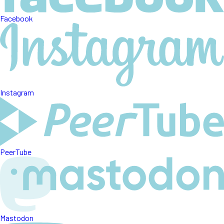
Facebook
Instagram
PeerTube
Mastodon