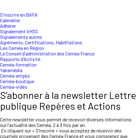
S'inscrire en BAFA
Calendrier
Adhérer
Signalement VHSS
Signalements autres
Agréments, Certifications, Habilitations
Les Ceméa en Région
Le Conseil d'administration des Ceméa France
Rapports d'Activité
Ceméa-formation
Yakamédia
Ceméa-emploi
Ceméa-boutique
Ceméa-vidéo
S'abonner à la newsletter Lettre
publique Repères et Actions
Cette newsletter vous permet de recevoir diverses informations
sur l'actualité des Ceméa, 2 à 3 fois par an.
En cliquant sur « S’inscrire » vous acceptez de recevoir des
courriels provenant des Ceméa France et vous comprenez que