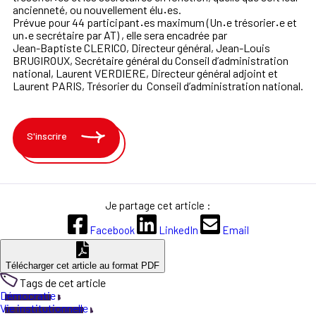
ancienneté, ou nouvellement élu
·
es.
Prévue pour 44 participant
·
es maximum (Un
·
e trésorier
·
e et
un
·
e secrétaire par AT) , elle sera encadrée par
Jean-Baptiste CLERICO, Directeur général, Jean-Louis
BRUGIROUX, Secrétaire général du Conseil d’administration
national, Laurent VERDIERE, Directeur général adjoint et
Laurent PARIS, Trésorier du Conseil d’administration national.
S'inscrire
Je partage cet article :
Facebook
LinkedIn
Email
Télécharger cet article au format PDF
Tags de cet article
Démocratie
Vie institutionnelle