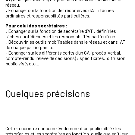
réseau.
·
Échanger sur la fonction de trésorier
·
es d’AT : tâches
ordinaires et responsabilités particulières.
Pour celui des secrétaires :
·
Échanger sur la fonction de secrétaire d’AT : définir les
tâches quotidiennes et les responsabilités particulières.
·
Découvrir les outils mobilisables dans le réseau et dans l’AT
de chaque participant
·
e.
·
Échanger sur les différents écrits d’un CA (procès-verbal,
compte-rendu, relevé de décisions) : spécificités, diffusion,
public visé, etc…
Quelques précisions
Cette rencontre concerne évidemment un public ciblé : les
trésorier
·
es et les secrétaires en fonction, quelle que soit leur