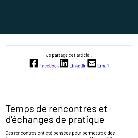
Je partage cet article :
Facebook
LinkedIn
Email
Temps de rencontres et
d'échanges de pratique
Ces rencontres ont été pensées pour permettre à des