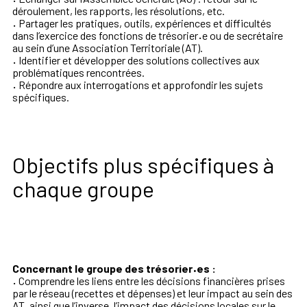
déroulement, les rapports, les résolutions, etc.
·
Partager les pratiques, outils, expériences et difficultés
dans l’exercice des fonctions de trésorier
·
e ou de secrétaire
au sein d’une Association Territoriale (AT).
·
Identifier et développer des solutions collectives aux
problématiques rencontrées.
·
Répondre aux interrogations et approfondir les sujets
spécifiques.
Objectifs plus spécifiques à
chaque groupe
Concernant le groupe des trésorier
·
es :
·
Comprendre les liens entre les décisions financières prises
par le réseau (recettes et dépenses) et leur impact au sein des
AT, ainsi que l’inverse, l’impact des décisions locales sur le