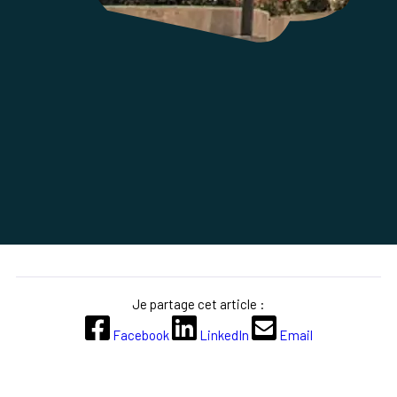
Je partage cet article :
Facebook
LinkedIn
Email