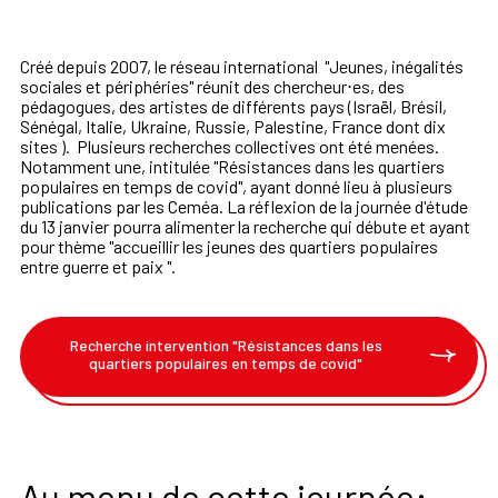
Créé depuis 2007, le réseau international "Jeunes, inégalités
sociales et périphéries" réunit des chercheur⋅es, des
pédagogues, des artistes de différents pays (Israël, Brésil,
Sénégal, Italie, Ukraine, Russie, Palestine, France dont dix
sites ). Plusieurs recherches collectives ont été menées.
Notamment une, intitulée "Résistances dans les quartiers
populaires en temps de covid", ayant donné lieu à plusieurs
publications par les Ceméa. La réflexion de la journée d'étude
du 13 janvier pourra alimenter la recherche qui débute et ayant
pour thème "accueillir les jeunes des quartiers populaires
entre guerre et paix ".
Recherche intervention "Résistances dans les
quartiers populaires en temps de covid"
Au menu de cette journée: