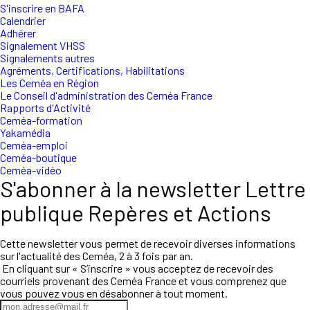
S'inscrire en BAFA
Calendrier
Adhérer
Signalement VHSS
Signalements autres
Agréments, Certifications, Habilitations
Les Ceméa en Région
Le Conseil d'administration des Ceméa France
Rapports d'Activité
Ceméa-formation
Yakamédia
Ceméa-emploi
Ceméa-boutique
Ceméa-vidéo
S'abonner à la newsletter Lettre
publique Repères et Actions
Cette newsletter vous permet de recevoir diverses informations
sur l'actualité des Ceméa, 2 à 3 fois par an.
En cliquant sur « S’inscrire » vous acceptez de recevoir des
courriels provenant des Ceméa France et vous comprenez que
vous pouvez vous en désabonner à tout moment.