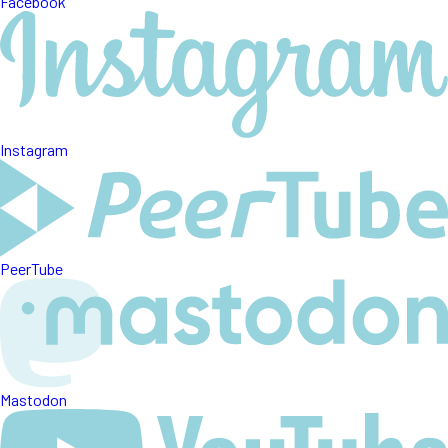
Facebook
Instagram
PeerTube
Mastodon