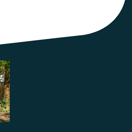
te, membre des Ceméa Normandie.