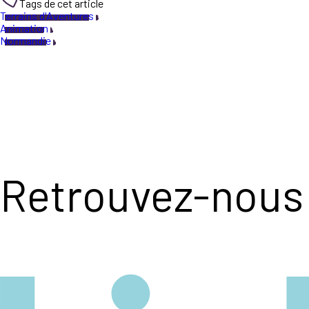
Tags de cet article
Terrains d'Aventures
Animation
Normandie
Retrouvez-nous 