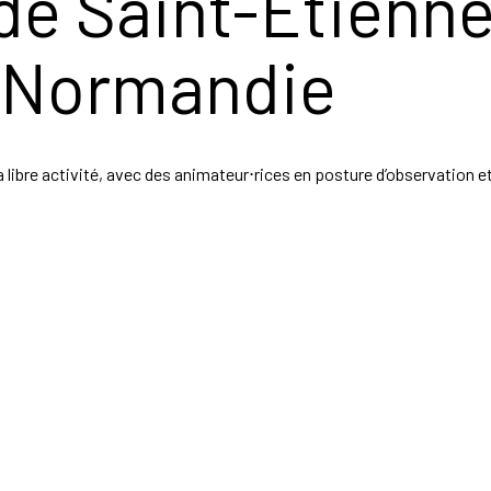
e Saint-Etienn
 Normandie
 libre activité,
avec des animateur⋅rices en posture
d’observation e