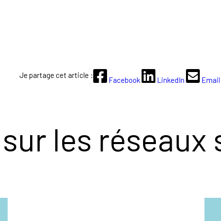
Je partage cet article :
Facebook
LinkedIn
Email
sur les réseaux 