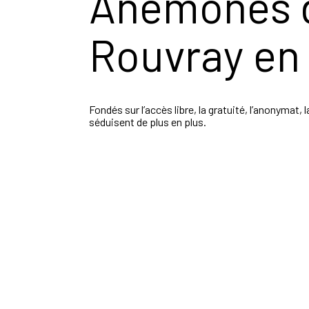
Anémones d
Rouvray en
Fondés sur l’accès libre, la gratuité,
l’anonymat, la
séduisent
de plus en plus.