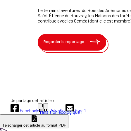
Le terrain d'aventures du
Bois des Anémones de 
Saint Étienne du Rouvray, les Maisons des forê
contribue avec les Ceméa (dont elle est membre)
Regarder le reportage
Je partage cet article :
Facebook
LinkedIn
Email
Transition écologique
Télécharger cet article au format PDF