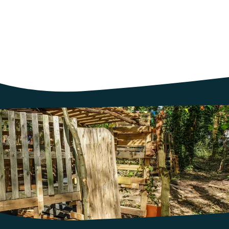
 type de projet, porté ici par l'association des Camps sur la Comè