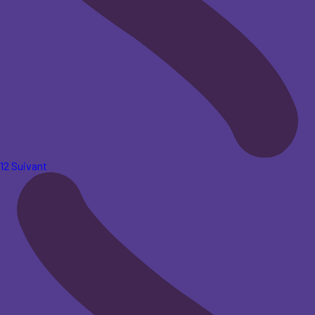
1
2
Suivant