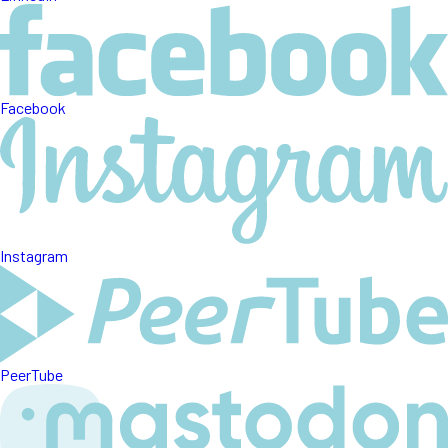
Facebook
Instagram
PeerTube