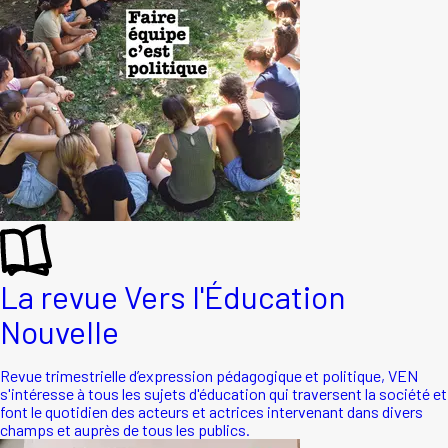
La revue Vers l'Éducation
Nouvelle
Revue trimestrielle d’expression pédagogique et politique, VEN
s'intéresse à tous les sujets d'éducation qui traversent la société et
font le quotidien des acteurs et actrices intervenant dans divers
champs et auprès de tous les publics.