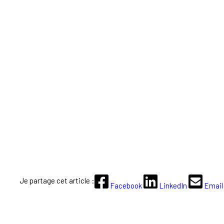
Je partage cet article :
Facebook
LinkedIn
Email