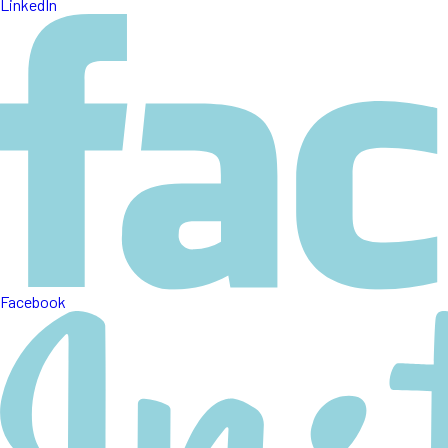
LinkedIn
Facebook