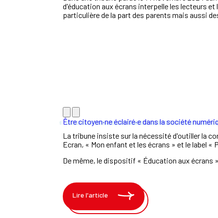
d'éducation aux écrans interpelle les lecteurs et
particulière de la part des parents mais aussi de
Être citoyen·ne éclairé·e dans la société numéri
La tribune insiste sur la nécessité d'outiller l
Ecran, « Mon enfant et les écrans » et le label «
De même, le dispositif « Éducation aux écrans
Lire l'article