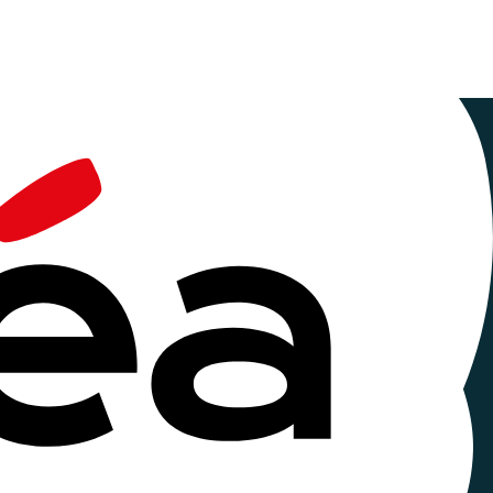
l⋅les tente d'apporter des réponses à cette