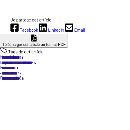
Je partage cet article :
Facebook
LinkedIn
Email
Télécharger cet article au format PDF
Tags de cet article
Numérique
Enjeux sociétaux
Enfance
Jeunesse
Parentalité