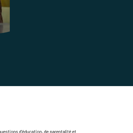
questions d'éducation, de parentalité et