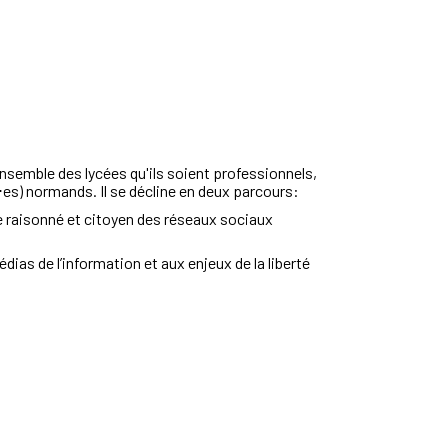
ensemble des lycées qu'ils soient professionnels,
⋅es) normands. Il se décline en deux parcours:
 raisonné et citoyen des
réseaux sociaux
médias
de l’information et aux enjeux
de la liberté