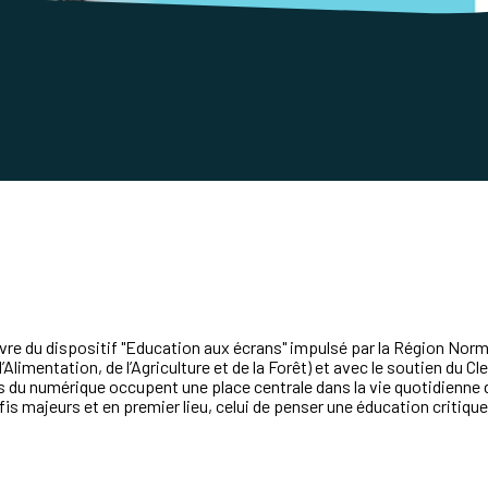
e du dispositif "Education aux écrans" impulsé par la Région Norma
’Alimentation, de l’Agriculture et de la Forêt)
et avec le soutien du Cl
es du numérique occupent
une place centrale dans la vie quotidienne 
fis majeurs et en premier lieu, celui de penser
une éducation critiqu