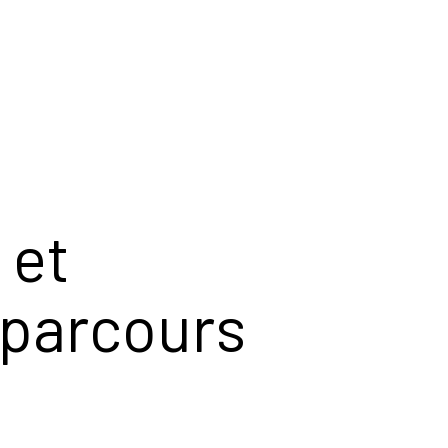
 et
 parcours