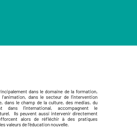
incipalement dans le domaine de la formation,
 l'animation, dans le secteur de l’intervention
e, dans le champ de la culture, des medias, du
ent dans l’international, accompagnent le
turel. Ils peuvent aussi intervenir directement
fforcent alors de réfléchir à des pratiques
s valeurs de l'éducation nouvelle.