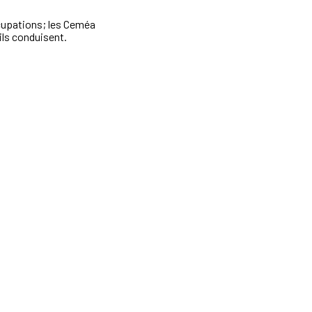
cupations; les Ceméa
'ils conduisent.