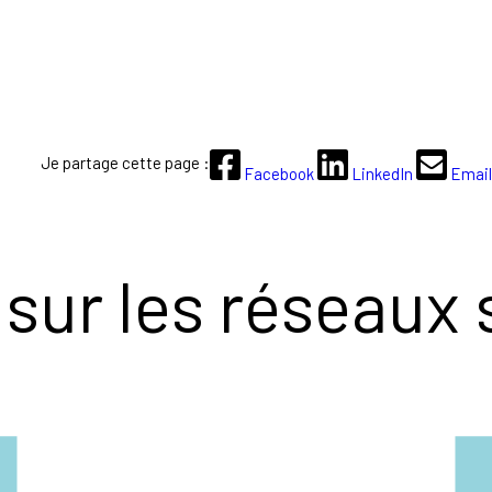
Je partage cette page :
Facebook
LinkedIn
Email
sur les réseaux 