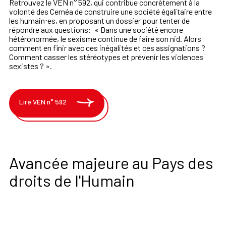
Retrouvez le VEN n° 592, qui contribue concrètement à la
volonté des Ceméa de construire une société égalitaire entre
les humain⋅es, en proposant un dossier pour tenter de
répondre aux questions:
«
Dans une société encore
hétéronormée, le sexisme continue de faire son nid. Alors
comment en finir avec ces inégalités et ces assignations ?
Comment casser les stéréotypes et prévenir les violences
sexistes ?
».
Lire VEN n° 592
Avancée majeure au Pays des
droits de l'Humain