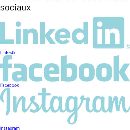
sociaux
LinkedIn
Facebook
Instagram