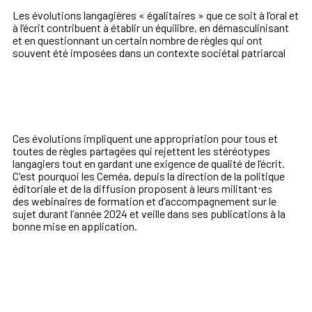
Les évolutions langagières «
égalitaires
» que
ce soit à l’oral et
à l’écrit
contribuent à établir un équilibre, en démasculinisant
et en
questionnant un certain nombre de règles qui ont
souvent été imposées dans un contexte
sociétal patriarcal
Ces évolutions impliquent une appropriation pour tous et
toutes
de règles partagées qui rejettent les stéréotypes
langagiers tout en gardant une exigence de qualité de l’écrit.
C'est pourquoi les Ceméa, depuis la direction de la politique
éditoriale et de la diffusion proposent à leurs militant⋅es
d
es
webinaires de formation et d’accompagnement sur le
sujet durant
l’année 2024 et veille dans ses publications à la
bonne mise en application.