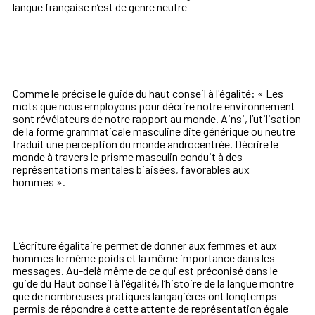
langue française
n’est de genre neutre
Comme le précise le guide du haut conseil à l'égalité: « Les
mots que nous employons pour décrire notre environnement
sont
révélateurs de notre rapport au monde.
Ainsi, l’utilisation
de la forme
grammaticale masculine dite générique ou neutre
traduit
une perception du
monde androcentrée.
Décrire le
monde à travers le prisme masculin conduit
à des
représentations mentales biaisées, favorables aux
hommes ».
L’écriture
égalitaire
permet
de
donner
aux
femmes
et
aux
hommes
le
même poids et la même importance dans les
messages.
Au-delà même de
ce qui est préconisé dans le
guide du Haut conseil à l'égalité, l’histoire de la langue montre
que de nombreuses
pratiques langagières ont longtemps
permis de
répondre à cette attente
de
représentation
égale