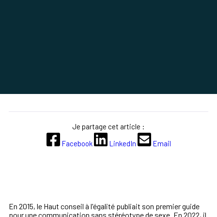
Je partage cet article :
Facebook
LinkedIn
Email
En 2015, le Haut conseil à l'égalité publiait son premier guide
pour une communication sans stéréotype de sexe. En 2022, il