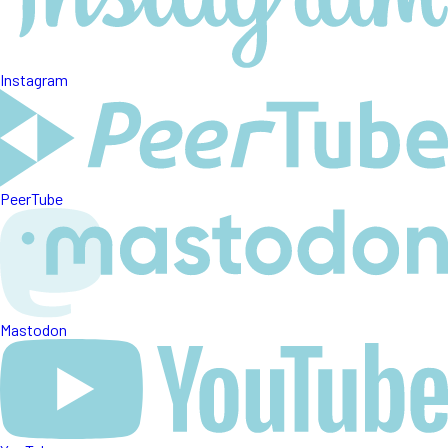
Instagram
PeerTube
Mastodon