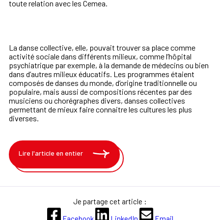
toute relation avec les Cemea.
La danse collective, elle, pouvait trouver sa place comme
activité
sociale dans di
ff
érents milieux, comme l’hôpital
psychiatrique par
exemple, à la demande de médecins ou bien
dans d’autres milieux
éducatifs. Les programmes étaient
composés de danses du
monde, d’origine traditionnelle ou
populaire, mais aussi de
compositions récentes par des
musiciens ou chorégraphes divers,
danses collectives
permettant de mieux faire connaitre les cultures
les plus
diverses.
Lire l'article en entier
Je partage cet article :
Facebook
LinkedIn
Email