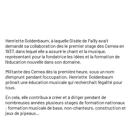
Henriette Goldenbaum, à laquelle Gisèle de Failly avait
demandé sa collaboration dès le premier stage des Cemea en
1937, dans lequel elle a assuré le chant et la musique,
représentant pour la fondatrice les idées et la formation de
l’éducation nouvelle dans son domaine.
Militante des Cemea dès la première heure, sous un nom
d’emprunt pendant l’occupation, Henriette Goldenbaum
prônait une éducation musicale qui recherchait l’égalité pour
tous.
En cela, elle contribua à créer et à diriger pendant de
nombreuses
années plusieurs stages de formation nationaux
: formation
musicale de base, non-chanteurs, construction et
jeux de
pipeaux...