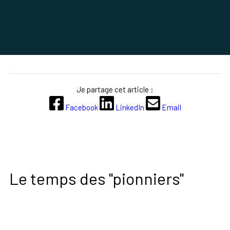
Je partage cet article :
Facebook
LinkedIn
Email
Le temps des "pionniers"