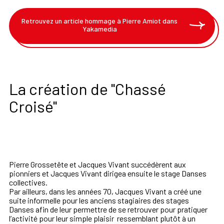
Retrouvez un article hommage à Pierre Amiot dans
Yakamedia
La création de "Chassé
Croisé"
Pierre Grossetête et Jacques Vivant succédèrent aux
pionniers et
Jacques Vivant dirigea ensuite le stage Danses
collectives.
Par ailleurs, dans les années 70, Jacques Vivant a créé une
suite
informelle pour les anciens stagiaires des stages
Danses a
fi
n de
leur permettre de se retrouver pour pratiquer
l’activité pour leur
simple plaisir ressemblant plutôt à un