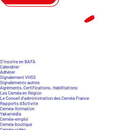
S'inscrire en BAFA
Calendrier
Adhérer
Signalement VHSS
Signalements autres
Agréments, Certifications, Habilitations
Les Ceméa en Région
Le Conseil d'administration des Ceméa France
Rapports d'Activité
Ceméa-formation
Yakamédia
Ceméa-emploi
Ceméa-boutique
Ceméa-vidéo