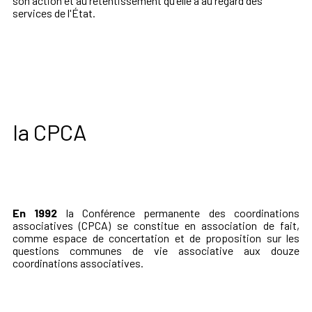
son action et au retentissement qu'elle a au regard des
services de l'État.
la CPCA
En 1992
la Conférence permanente des coordinations
associatives (CPCA) se constitue en association de fait,
comme espace de concertation et de proposition sur les
questions communes de vie associative aux douze
coordinations associatives.