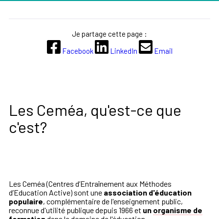
Je partage cette page :
Facebook
LinkedIn
Email
Les Ceméa, qu'est-ce que
c'est?
Les Ceméa (Centres d’Entraînement aux Méthodes
d’Education Active) sont une
association
d'éducation
populaire
, complémentaire de l'enseignement public,
reconnue d'utilité publique depuis 1966 et
un
organisme de
formation
dans le domaine de l'éducation.