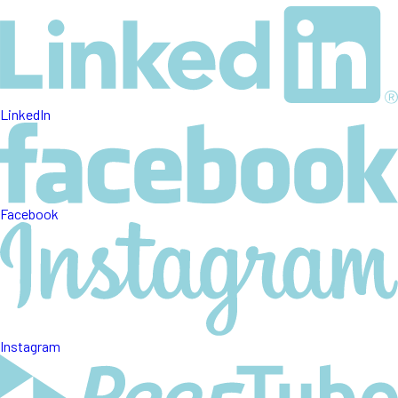
LinkedIn
Facebook
Instagram