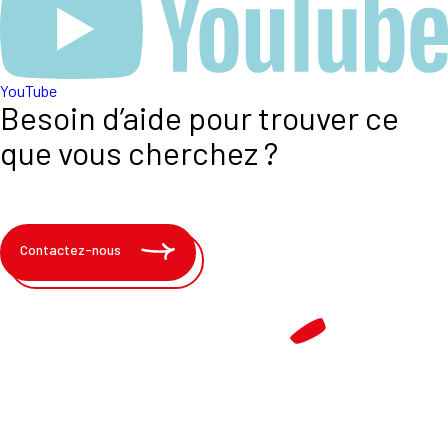
YouTube
Besoin d’aide pour trouver ce
que vous cherchez ?
Contactez-nous