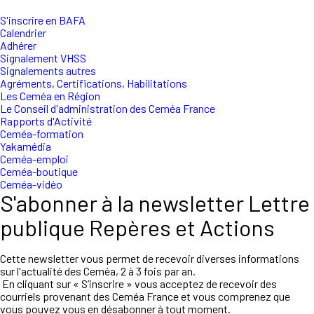
S'inscrire en BAFA
Calendrier
Adhérer
Signalement VHSS
Signalements autres
Agréments, Certifications, Habilitations
Les Ceméa en Région
Le Conseil d'administration des Ceméa France
Rapports d'Activité
Ceméa-formation
Yakamédia
Ceméa-emploi
Ceméa-boutique
Ceméa-vidéo
S'abonner à la newsletter Lettre
publique Repères et Actions
Cette newsletter vous permet de recevoir diverses informations
sur l'actualité des Ceméa, 2 à 3 fois par an.
En cliquant sur « S’inscrire » vous acceptez de recevoir des
courriels provenant des Ceméa France et vous comprenez que
vous pouvez vous en désabonner à tout moment.