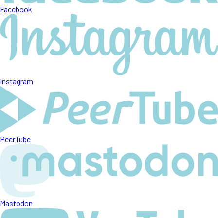
Facebook
Instagram
PeerTube
Mastodon