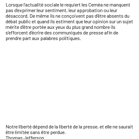
Lorsque l’actualité sociale le requiert les Ceméa ne manquent
pas d’exprimer leur sentiment, leur approbation ou leur
désaccord. De même ils ne conçoivent pas d’être absents du
débat public et quand ils estiment que leur opinion sur un sujet
mérite d’être portée aux yeux du plus grand nombre ils
s’efforcent d’écrire des communiqués de presse afin de
prendre part aux palabres politiques.
Notre liberté dépend de la liberté de la presse, et elle ne saurait
être limitée sans être perdue.
Thomas Jefferson