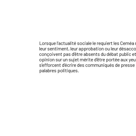
Lorsque l’actualité sociale le requiert les Cemé
leur sentiment, leur approbation ou leur désacc
conçoivent pas d’être absents du débat public et
opinion sur un sujet mérite d’être portée aux yeu
s’efforcent d’écrire des communiqués de presse 
palabres politiques.