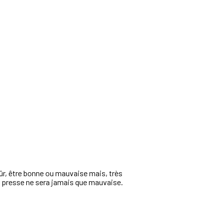
sûr, être bonne ou mauvaise mais, très
a presse ne sera jamais que mauvaise.