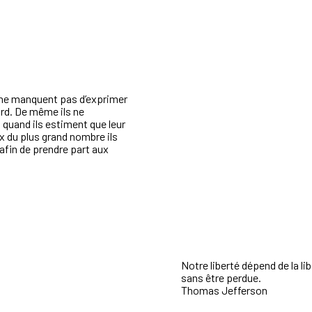
a ne manquent pas d’exprimer
ord. De même ils ne
 quand ils estiment que leur
x du plus grand nombre ils
afin de prendre part aux
Notre liberté dépend de la lib
sans être perdue.
Thomas Jefferson