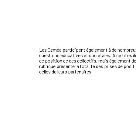
Les Ceméa participent également à de nombreux 
questions éducatives et sociétales. À ce titre, i
de position de ces collectifs, mais également de
rubrique présente la totalité des prises de posi
celles de leurs partenaires.