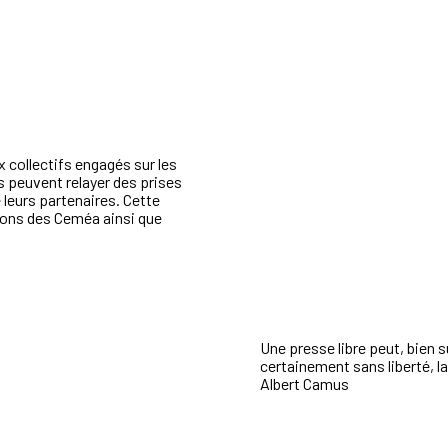
collectifs engagés sur les
ls peuvent relayer des prises
 leurs partenaires. Cette
tions des Ceméa ainsi que
Une presse libre peut, bien 
certainement sans liberté, l
Albert Camus