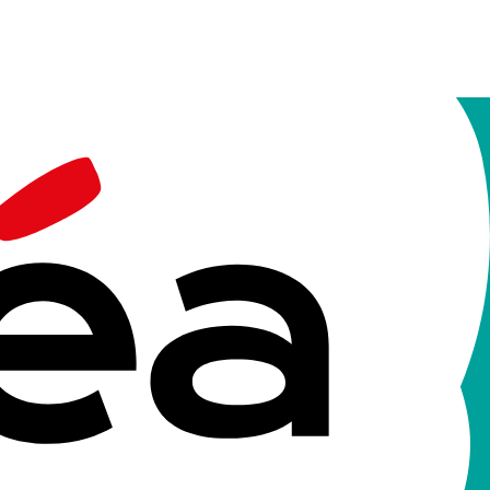
idées et
 besoin et dès que l’intégrité, la dignité et la