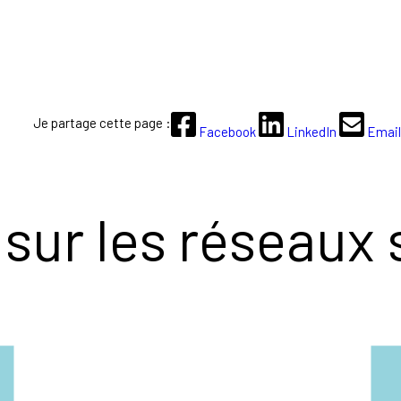
Je partage cette page :
Facebook
LinkedIn
Email
sur les réseaux 