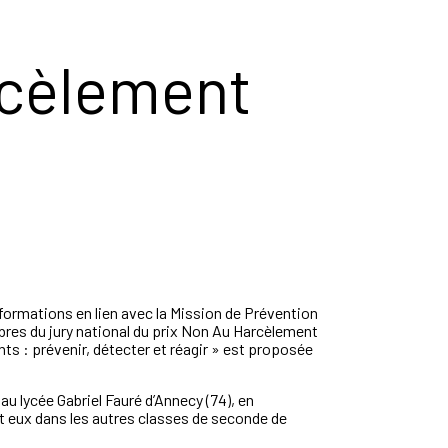
arcèlement
formations en lien avec la Mission de Prévention
bres du jury national du prix Non Au Harcèlement
nts : prévenir, détecter et réagir » est proposée
u lycée Gabriel Fauré d’Annecy (74), en
t eux dans les autres classes de seconde de