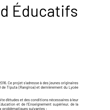
d Éducatifs
16. Ce projet s’adresse à des jeunes originaires
AD de Tiputa (Rangiroa) et dernièrement du Lycée
ite d’études et des conditions nécessaires à leur
Éducation et de l’Enseignement supérieur, de la
ux problématiques suivantes :