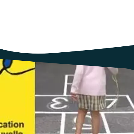
la diversité des propositions en fonction des territoires, la volonté d
réussite éducative de tous et toutes et l'appui au développement d