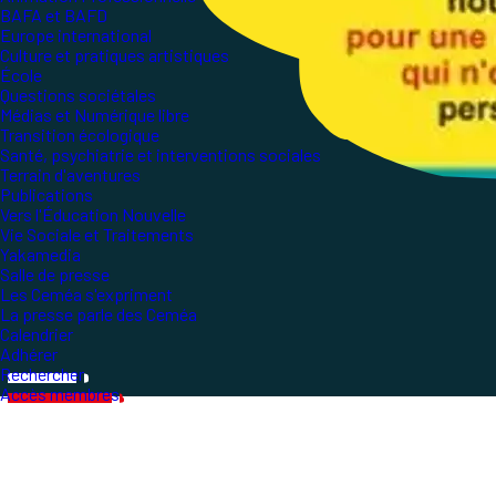
BAFA et BAFD
Europe international
Culture et pratiques artistiques
École
Questions sociétales
Médias et Numérique libre
Transition écologique
Santé, psychiatrie et interventions sociales
Terrain d'aventures
Publications
Vers l'Éducation Nouvelle
Vie Sociale et Traitements
Yakamedia
Salle de presse
Les Ceméa s'expriment
La presse parle des Ceméa
Calendrier
Adhérer
Rechercher
Accès membres