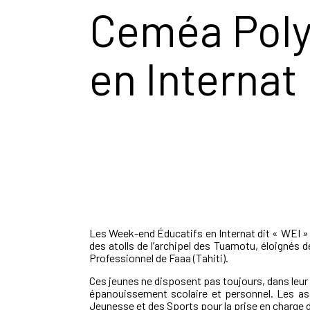
Ceméa Poly
en Internat
Les Week-end Éducatifs en Internat dit « WEI » 
des atolls de l’archipel des Tuamotu, éloignés 
Professionnel de Faaa (Tahiti).
Ces jeunes ne disposent pas toujours, dans leur 
épanouissement scolaire et personnel. Les asso
Jeunesse et des Sports pour la prise en charge 