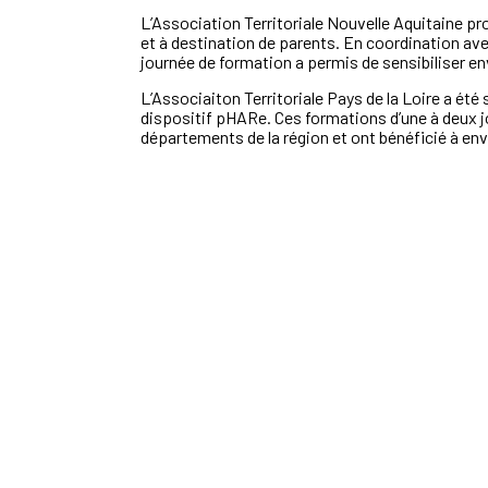
L’Association Territoriale Nouvelle Aquitaine pr
et à destination de parents. En coordination avec
journée de formation a permis de sensibiliser en
L’Associaiton Territoriale Pays de la Loire a ét
dispositif pHARe. Ces formations d’une à deux jou
départements de la région et ont bénéficié à en