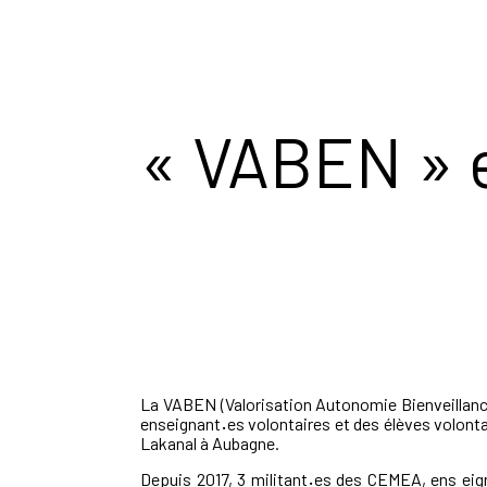
« VABEN » 
La VABEN (Valorisation Autonomie Bienveillance
enseignant
·
es volontaires et des élèves volonta
Lakanal à Aubagne.
Depuis 2017, 3 militant
·
es des CEMEA, ens eign