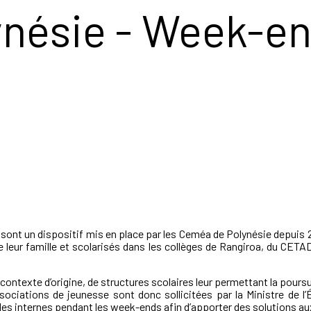
nésie - Week-en
sont un dispositif mis en place par les Ceméa de Polynésie depuis 20
de leur famille et scolarisés dans les collèges de Rangiroa, du CET
contexte d’origine, de structures scolaires leur permettant la poursu
ciations de jeunesse sont donc sollicitées par la Ministre de l’
des internes pendant les week-ends afin d’apporter des solutions a