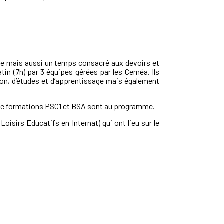
ole mais aussi un temps consacré aux devoirs et
atin (7h) par 3 équipes gérées par les Ceméa. Ils
ation, d’études et d’apprentissage mais également
s de formations PSC1 et BSA sont au programme.
Loisirs Educatifs en Internat)
qui ont lieu sur le