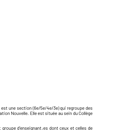
 est une section (6e/5e/4e/3e) qui regroupe des
ation Nouvelle. Elle est située au sein du Collège
t groupe d'enseignant
·
es dont ceux et celles de