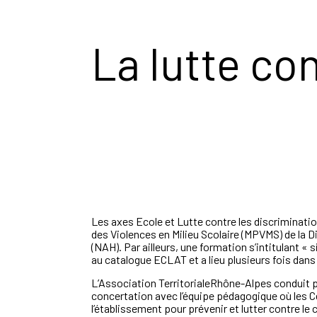
La lutte co
Les axes Ecole et Lutte contre les discriminati
des Violences en Milieu Scolaire (MPVMS) de la 
(NAH). Par ailleurs, une formation s’intitulant «
au catalogue ECLAT et a lieu plusieurs fois dans
L’Association TerritorialeRhône-Alpes conduit pl
concertation avec l’équipe pédagogique où les C
l’établissement pour prévenir et lutter contre le