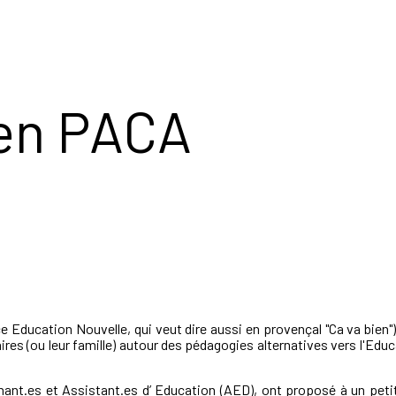
en PACA
 Education Nouvelle, qui veut dire aussi en provençal "Ca va bien")
ires (ou leur famille) autour des pédagogies alternatives vers l'Educ
ant.es et Assistant.es d’ Education (AED), ont proposé à un peti