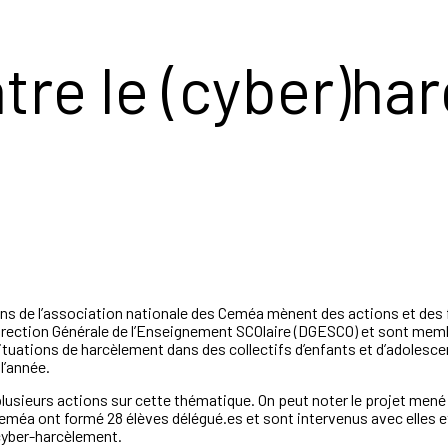
ntre le (cyber)h
ons de l’association nationale des Ceméa mènent des actions et des 
Direction Générale de l’Enseignement SCOlaire (DGESCO) et sont mem
 situations de harcèlement dans des collectifs d’enfants et d’adolesce
 l’année.
usieurs actions sur cette thématique. On peut noter le projet mené a
eméa ont formé 28 élèves délégué.es et sont intervenus avec elles e
 cyber-harcèlement.