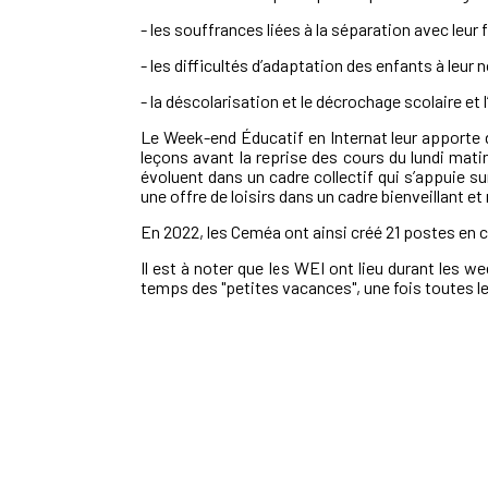
- les souffrances liées à la séparation avec leur 
- les difficultés d’adaptation des enfants à leu
- la déscolarisation et le décrochage scolaire et 
Le Week-end Éducatif en Internat leur apporte 
leçons avant la reprise des cours du lundi matin
évoluent dans un cadre collectif qui s’appuie su
une offre de loisirs dans un cadre bienveillant e
En 2022, les Ceméa ont ainsi créé 21 postes en 
Il est à noter que les WEI
ont lieu
durant les we
temps des
"petites vacances", une fois toutes l