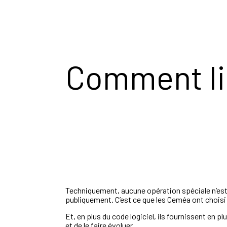
Comment li
Techniquement, aucune opération spéciale n’est req
publiquement. C’est ce que les Ceméa ont choisi d
Et, en plus du code logiciel, ils
fournissent en pl
et de le faire évoluer.