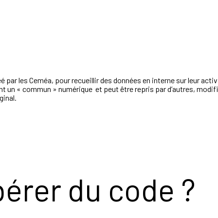
éé par les Ceméa, pour recueillir des données en interne sur leur activit
nt un « commun » numérique et peut être repris par d’autres, modifié,
ginal.
bérer du code ?