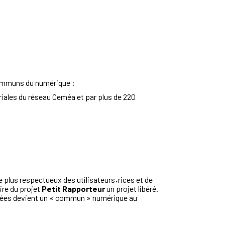
communs du numérique :
oriales du réseau Ceméa et par plus de 220
plus respectueux des utilisateurs
·
rices et de
ire du projet
Petit Rapporteur
un projet libéré.
ciblées devient un « commun » numérique au