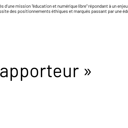
s d'une mission "éducation et numérique libre" répondant à un enjeu 
ssite des positionnements éthiques et marqués passant par une éduca
Rapporteur »