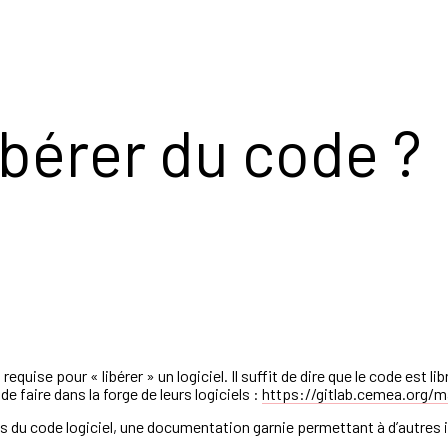
bérer du code ?
uise pour « libérer » un logiciel. Il suffit de dire que le code est lib
e faire dans la forge de leurs logiciels :
https://gitlab.cemea.org/
ma
us du code logiciel, une documentation garnie permettant à d’autres 