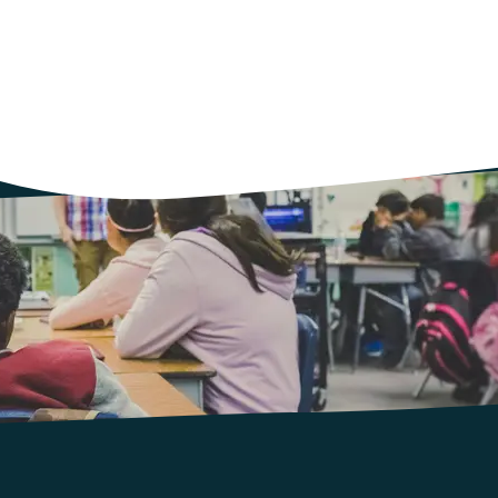
tous, les Ceméa offrent le fruit de leur travail.