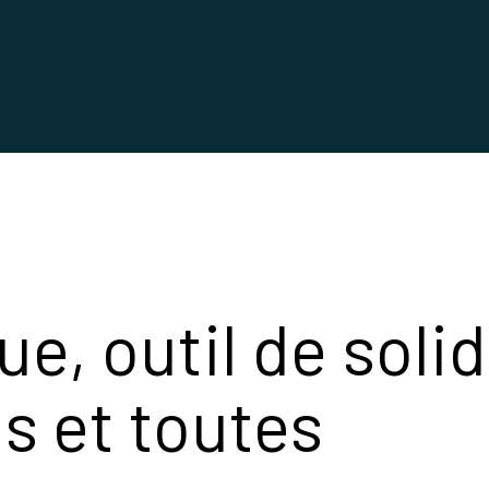
e, outil de solid
us et toutes