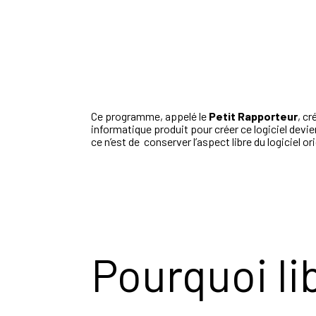
Ce programme, appelé le
Petit Rapporteur
, cr
informatique produit pour créer ce logiciel devie
ce n’est de conserver l’aspect libre du logiciel ori
Pourquoi li