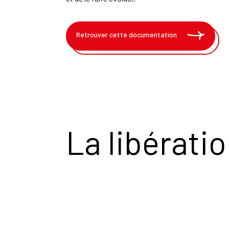
Retrouver cette documentation
La libérati