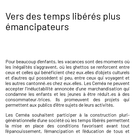
Vers des temps libérés plus
émancipateurs
Pour beaucoup d’enfants, les vacances sont des moments où
les inégalités s’aggravent, où les ghettos se renforcent entre
ceux et celles qui bénéficient chez eux
·
elles d'objets culturels
et d’autres qui possèdent si peu, entre ceux qui voyagent et
les autres cantonné
·
es chez eux
·
elles. Les Ceméa ne peuvent
accepter l'inéluctabilité annoncée d'une marchandisation qui
condamne les enfants et les jeunes à être réduit
·
es à des
consommateur
·
trices. Ils promeuvent des projets qui
permettent aux publics d'être sujets de leurs activités.
Les Ceméa souhaitent participer à la construction pluri-
générationnelle d’une société où les temps libérés permettent
la mise en place des conditions favorisant avant tout
l’épanouissement, l’émancipation et l’éducation de tous et