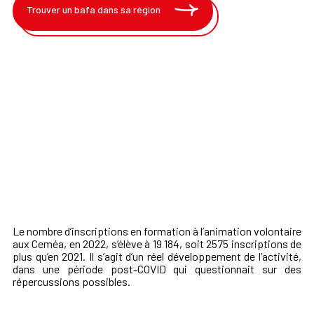
Trouver un bafa dans sa région
Le nombre d’inscriptions en formation à l’animation volontaire
aux Ceméa, en 2022, s’élève à
19 184,
soit 2575 inscriptions de
plus qu’en 2021. Il s’agit d’un
réel développement de l’activité,
dans une période post-COVID qui questionnait sur des
répercussions possibles.