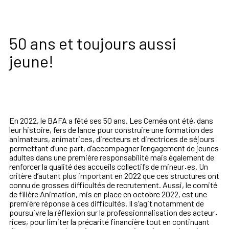
50 ans et toujours aussi
jeune!
En 2022, le BAFA a fêté ses 50 ans. Les Ceméa ont été, dans
leur histoire, fers de lance
pour construire une formation des
animateurs, animatrices, directeurs et directrices de
séjours
permettant d’une part, d’accompagner l’engagement de jeunes
adultes dans une
première responsabilité mais également de
renforcer la qualité des accueils collectifs
de mineur
·
es. Un
critère d’autant plus important en 2022 que ces structures ont
connu
de grosses difficultés de recrutement. Aussi, le comité
de filière Animation, mis en
place en octobre 2022, est une
première réponse à ces difficultés. Il s’agit notamment
de
poursuivre la réflexion sur la professionnalisation des acteur
·
rices, pour limiter la
précarité financière tout en continuant