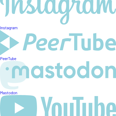
Instagram
PeerTube
Mastodon