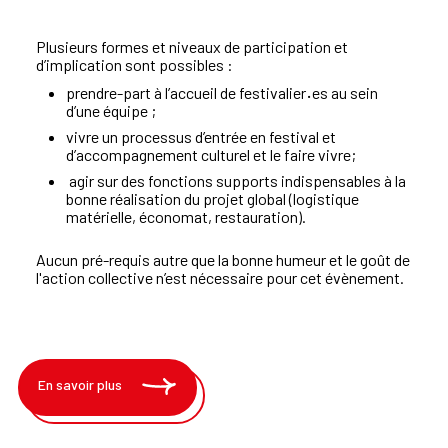
Plusieurs formes et niveaux de participation et
d’implication sont
possibles
:
prendre
-
part à l’accueil de
festivalier
·
es au sein
d’une équipe
;
vivre un processus
d’entrée
en festival et
d’accompagnement culturel
et le faire vivre
;
agir sur des fonctions supports indispensables à la
bonne
réalisation du projet global (logistique
matériel
le, économat, restauration).
Aucun pré-requis autre que la bonne humeur et le goût de
l'action collective n’est nécessaire pour cet évènement.
En savoir plus