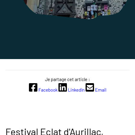
Je partage cet article :
Facebook
LinkedIn
Email
Festival Eclat d'Aurillac,