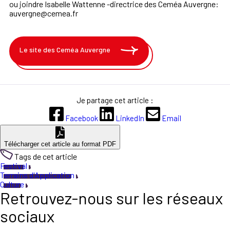
ou joindre
Isabelle Wattenne -directrice des Ceméa Auvergne
:
auvergne@cemea.fr
Le site des Ceméa Auvergne
Je partage cet article :
Facebook
LinkedIn
Email
Télécharger cet article au format PDF
Tags de cet article
Festival
Terrains d'Application
Culture
Retrouvez-nous sur les réseaux
sociaux