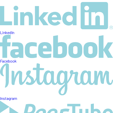
LinkedIn
Facebook
Instagram