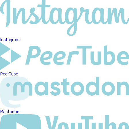
Instagram
PeerTube
Mastodon