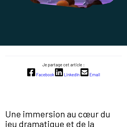
Je partage cet article :
Facebook
LinkedIn
Email
Une immersion au cœur du
jeu dramatique et de la