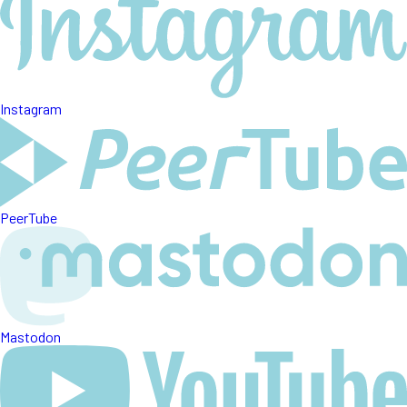
Instagram
PeerTube
Mastodon