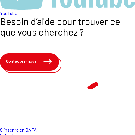
YouTube
Besoin d’aide pour trouver ce
que vous cherchez ?
Contactez-nous
S'inscrire en BAFA