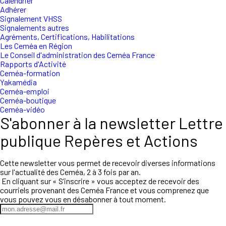
Calendrier
Adhérer
Signalement VHSS
Signalements autres
Agréments, Certifications, Habilitations
Les Ceméa en Région
Le Conseil d'administration des Ceméa France
Rapports d'Activité
Ceméa-formation
Yakamédia
Ceméa-emploi
Ceméa-boutique
Ceméa-vidéo
S'abonner à la newsletter Lettre
publique Repères et Actions
Cette newsletter vous permet de recevoir diverses informations
sur l'actualité des Ceméa, 2 à 3 fois par an.
En cliquant sur « S’inscrire » vous acceptez de recevoir des
courriels provenant des Ceméa France et vous comprenez que
vous pouvez vous en désabonner à tout moment.