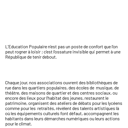
L’Education Populaire n’est pas un poste de confort que l’on
peut rogner à loisir ; c’est l’ossature invisible qui permet à une
République de tenir debout.
Chaque jour, nos associations ouvrent des bibliothèques de
rue dans les quartiers populaires, des écoles de musique, de
théâtre, des maisons de quartier et des centres sociaux, ou
encore des lieux pour l’habitat des jeunes, restaurent le
patrimoine, organisent des ateliers de débats pour les lycéens
comme pour les retraités, révèlent des talents artistiques là
où les équipements culturels font défaut, accompagnent les
habitants dans leurs démarches numériques ou leurs actions
pour le climat.