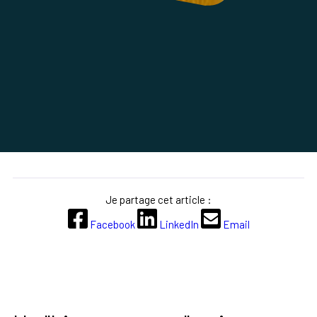
Je partage cet article :
Facebook
LinkedIn
Email