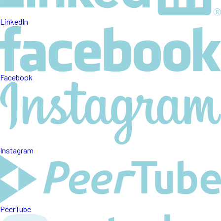
LinkedIn
Facebook
Instagram
PeerTube