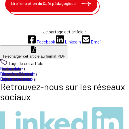
Lire l'entretien du Café pédagogique
Je partage cet article :
Facebook
LinkedIn
Email
Télécharger cet article au format PDF
Tags de cet article
Périscolaire
Direction Générale
Enjeux sociétaux
Retrouvez-nous sur les réseaux
sociaux