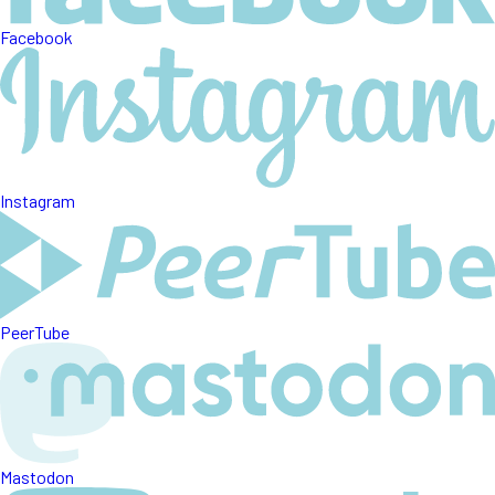
Facebook
Instagram
PeerTube
Mastodon