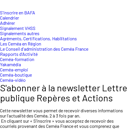
S'inscrire en BAFA
Calendrier
Adhérer
Signalement VHSS
Signalements autres
Agréments, Certifications, Habilitations
Les Ceméa en Région
Le Conseil d'administration des Ceméa France
Rapports d'Activité
Ceméa-formation
Yakamédia
Ceméa-emploi
Ceméa-boutique
Ceméa-vidéo
S'abonner à la newsletter Lettre
publique Repères et Actions
Cette newsletter vous permet de recevoir diverses informations
sur l'actualité des Ceméa, 2 à 3 fois par an.
En cliquant sur « S’inscrire » vous acceptez de recevoir des
courriels provenant des Ceméa France et vous comprenez que