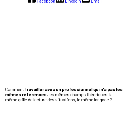
Facebook
LinkedIn
Email
Comment t
ravailler avec un professionnel qui n’a pas les
mêmes références
, les mêmes champs théoriques, la
même grille de lecture des situations, le même langage ?