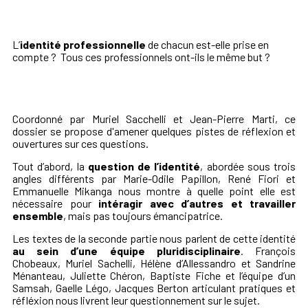
L’
identité professionnelle
de chacun est-elle prise en
compte ? Tous ces professionnels ont-ils le même but ?
Coordonné par Muriel Sacchelli et Jean-Pierre Marti, ce
dossier se propose d'amener quelques pistes de réflexion et
ouvertures sur ces questions.
Tout d’abord, la
question de l’identité
, abordée sous trois
angles différents par Marie-Odile Papillon, René Fiori et
Emmanuelle Mikanga nous montre à quelle point elle est
nécessaire pour
intéragir avec d’autres et travailler
ensemble
, mais pas toujours émancipatrice.
Les textes de la seconde partie nous parlent de cette identité
au sein d’une équipe pluridisciplinaire
. François
Chobeaux, Muriel Sachelli, Hélène d’Allessandro et Sandrine
Ménanteau, Juliette Chéron, Baptiste Fiche et l’équipe d’un
Samsah, Gaelle Légo, Jacques Berton articulant pratiques et
réfléxion nous livrent leur questionnement sur le sujet.