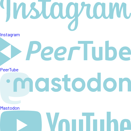
Instagram
PeerTube
Mastodon