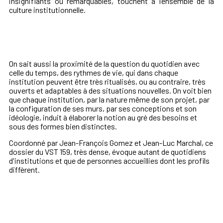
insignifiants ou remarquables, touchent à l’ensemble de la
culture institutionnelle.
On sait aussi la proximité de la question du quotidien avec
celle du temps, des rythmes de vie, qui dans chaque
institution peuvent être très ritualisés, ou au contraire, très
ouverts et adaptables à des situations nouvelles. On voit bien
que chaque institution, par la nature même de son projet, par
la configuration de ses murs, par ses conceptions et son
idéologie, induit à élaborer la notion au gré des besoins et
sous des formes bien distinctes.
Coordonné par Jean-François Gomez et Jean-Luc Marchal, ce
dossier du VST 159, très dense, évoque autant de quotidiens
d'institutions et que de personnes accueillies dont les profils
diffèrent.