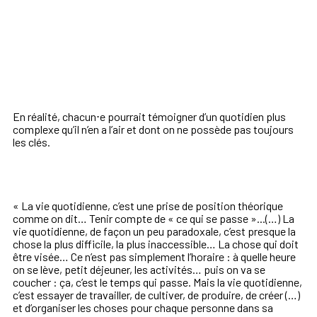
En réalité, chacun⋅e pourrait témoigner d’un quotidien plus
complexe qu’il n’en a l’air et dont on ne possède pas toujours
les clés.
« La vie quotidienne, c’est une prise de position théorique
comme on dit… Tenir compte de « ce qui se passe »...(…) La
vie quotidienne, de façon un peu paradoxale, c’est presque la
chose la plus difficile, la plus inaccessible… La chose qui doit
être visée… Ce n’est pas simplement l’horaire : à quelle heure
on se lève, petit déjeuner, les activités… puis on va se
coucher : ça, c’est le temps qui passe. Mais la vie quotidienne,
c’est essayer de travailler, de cultiver, de produire, de créer (…)
et d’organiser les choses pour chaque personne dans sa