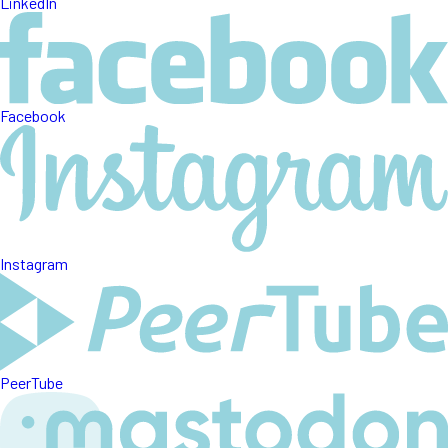
LinkedIn
Facebook
Instagram
PeerTube