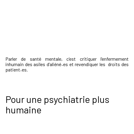
Parler de santé mentale, c’est critiquer l’enfermement
inhumain des asiles d’aliéné
·
es et revendiquer les droits des
patient
·
es.
Pour une psychiatrie plus
humaine