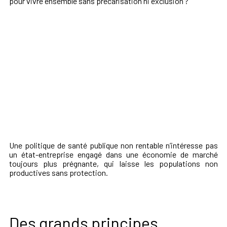
pour vivre ensemble sans précarisation ni exclusion ?
Une politique de santé publique non rentable n’intéresse pas
un état-entreprise engagé dans une économie de marché
toujours plus prégnante, qui laisse les populations non
productives sans protection.
Des grands principes