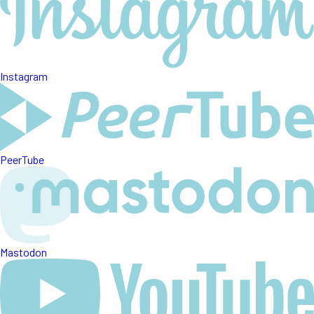
Instagram
PeerTube
Mastodon