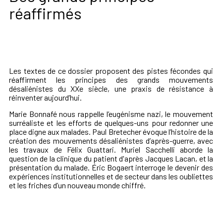
réaffirmés
Les textes de ce dossier proposent des pistes fécondes qui
réaffirment les principes des grands mouvements
désaliénistes du XXe siècle, une praxis de résistance à
réinventer aujourd’hui.
Marie Bonnafé nous rappelle l’eugénisme nazi, le mouvement
surréaliste et les efforts de quelques-uns pour redonner une
place digne aux malades. Paul Bretecher évoque l’histoire de la
création des mouvements désaliénistes d’après-guerre, avec
les travaux de Félix Guattari. Muriel Sacchelli aborde la
question de la clinique du patient d'après Jacques Lacan, et la
présentation du malade. Éric Bogaert interroge le devenir des
expériences institutionnelles et de secteur dans les oubliettes
et les friches d’un nouveau monde chiffré.