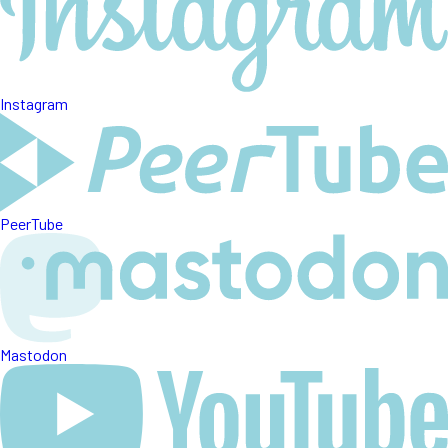
Instagram
PeerTube
Mastodon