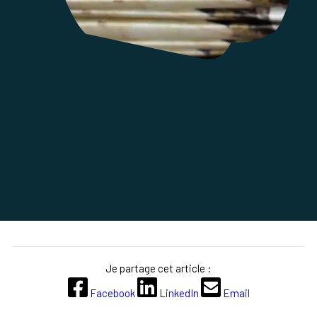
Je partage cet article :
Facebook
LinkedIn
Email