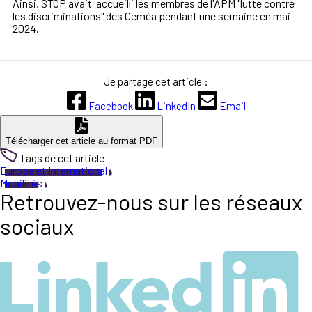
Ainsi, STOP avait accueilli les membres de l'APM "lutte contre
les discriminations" des Ceméa pendant une semaine en
mai
2024
.
Je partage cet article :
Facebook
LinkedIn
Email
Télécharger cet article au format PDF
Tags de cet article
Europe et International
Mobilités
Retrouvez-nous sur les réseaux
sociaux