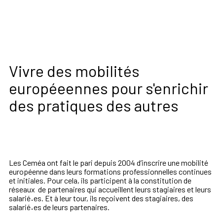
Vivre des mobilités
européeennes pour s'enrichir
des pratiques des autres
Les Ceméa ont fait le pari depuis 2004 d’inscrire une mobilité
européenne dans leurs formations professionnelles continues
et initiales. Pour cela, ils participent à la constitution de
réseaux de partenaires qui accueillent leurs stagiaires et leurs
salarié
·
es. Et à leur tour, ils reçoivent des stagiaires, des
salarié
·
es de leurs partenaires.