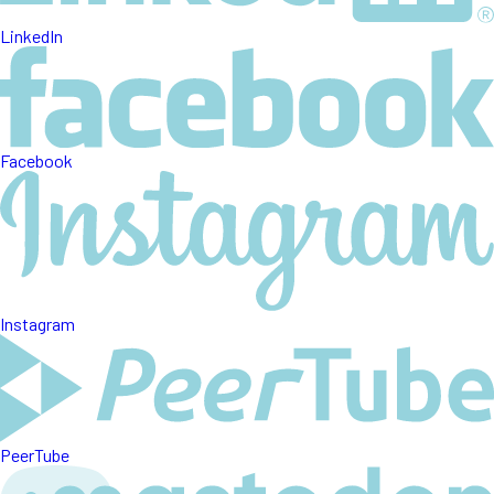
LinkedIn
Facebook
Instagram
PeerTube