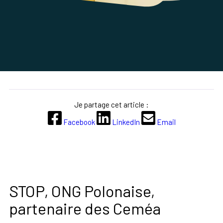
Je partage cet article :
Facebook
LinkedIn
Email
STOP, ONG Polonaise,
partenaire des Ceméa