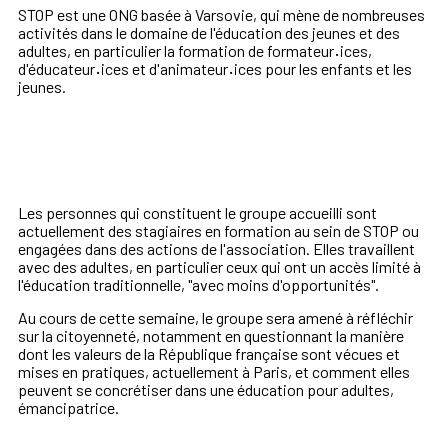
STOP est une ONG basée à Varsovie, qui mène de nombreuses
activités dans le domaine de l'éducation des jeunes et des
adultes, en particulier la formation de formateur
·
ices,
d'éducateur
·
ices et d'animateur
·
ices pour les enfants et les
jeunes.
Les personnes qui constituent le groupe accueilli sont
actuellement des stagiaires en formation au sein de STOP ou
engagées dans des actions de l'association. Elles travaillent
avec des adultes, en particulier ceux qui ont un accès limité à
l'éducation traditionnelle, "avec moins d'opportunités".
Au cours de cette semaine, le groupe sera amené à réfléchir
sur la citoyenneté, notamment en questionnant la manière
dont les valeurs de la République française sont vécues et
mises en pratiques, actuellement à Paris, et comment elles
peuvent se concrétiser dans une éducation pour adultes,
émancipatrice.