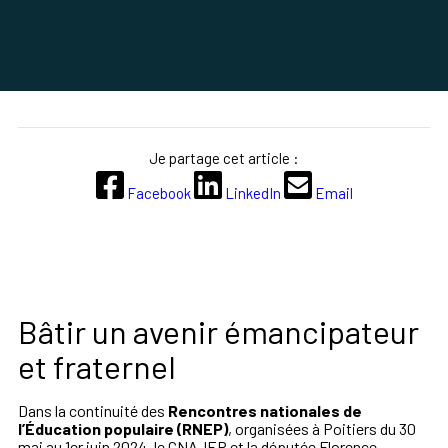
Je partage cet article :
Facebook
LinkedIn
Email
Bâtir un avenir émancipateur
et fraternel
Dans la continuité des
Rencontres nationales de
l’Éducation populaire (RNEP)
, organisées à Poitiers du 30
mai au 1er juin 2024, le CNAJEP et la députée Florence