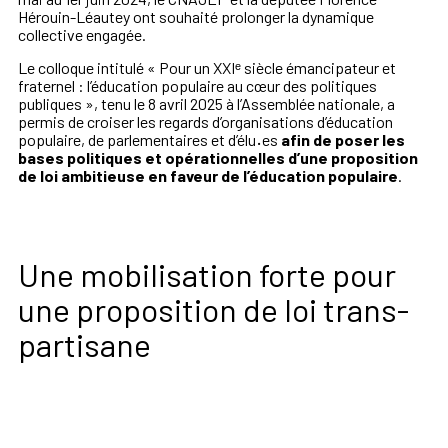
Hérouin-Léautey ont souhaité prolonger la dynamique
collective engagée.
Le colloque intitulé
« Pour un XXIᵉ siècle émancipateur et
fraternel : l’éducation populaire au cœur des politiques
publiques »
, tenu le 8 avril 2025 à l’Assemblée nationale, a
permis de croiser les regards d’organisations d’éducation
populaire, de parlementaires et d’élu
·
es
afin de poser les
bases politiques et opérationnelles d’une proposition
de loi ambitieuse en faveur de l’éducation populaire
.
Une mobilisation forte pour
une proposition de loi trans-
partisane