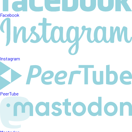
Facebook
Instagram
PeerTube