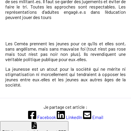
de ses militant
·
es. Il faut se garder des jugements et éviter de
faire le tri. Toutes les approches sont respectables. Les
représentations d’adultes engagé
·
e
·
s dans l’éducation
peuvent jouer des tours
Les Ceméa prennent les jeunes pour ce qu’ils et elles sont,
sans angélisme, mais sans mauvaise foi (tout n’est pas rose
mais tout n’est pas noir non plus). Ils revendiquent une
véritable politique publique pour eux
·
elles.
La jeunesse est un atout pour la société qui ne mérite ni
stigmatisation ni morcellement qui tendraient à opposer les
jeunes entre eux
·
elles et les jeunes aux autres âges de la
société.
Je partage cet article :
Facebook
LinkedIn
Email