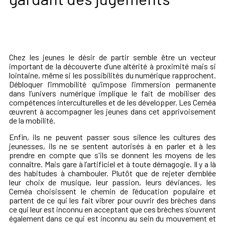
Chez les jeunes le désir de partir semble être un vecteur
important de la découverte d’une altérité à proximité mais si
lointaine, même si les possibilités du numérique rapprochent.
Débloquer l’immobilité qu’impose l’immersion permanente
dans l’univers numérique implique le fait de mobiliser des
compétences interculturelles et de les développer. Les Ceméa
œuvrent à accompagner les jeunes dans cet apprivoisement
de la mobilité.
Enfin, ils ne peuvent passer sous silence les cultures des
jeunesses, ils ne se sentent autorisés à en parler et à les
prendre en compte que s'ils se donnent les moyens de les
connaître. Mais gare à l’artificiel et à toute démagogie. Il y a là
des habitudes à chambouler. Plutôt que de rejeter d’emblée
leur choix de musique, leur passion, leurs déviances, les
Ceméa choisissent le chemin de l’éducation populaire et
partent de ce qui les fait vibrer pour ouvrir des brèches dans
ce qui leur est inconnu en acceptant que ces brèches s’ouvrent
également dans ce qui est inconnu au sein du mouvement et