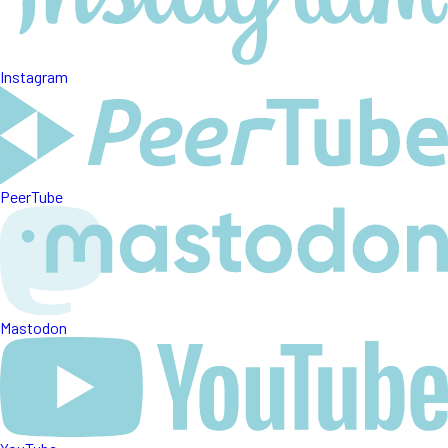
Instagram
PeerTube
Mastodon