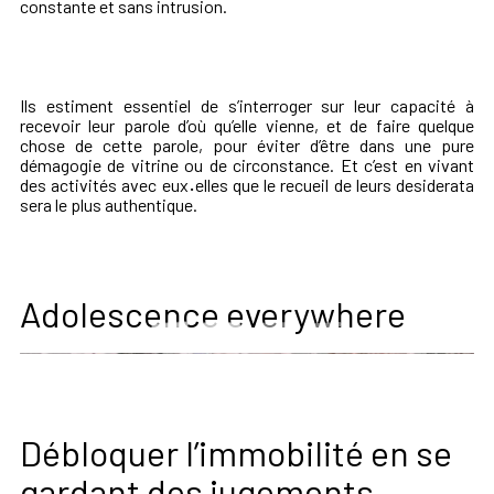
constante et sans intrusion.
Ils estiment essentiel de s’interroger sur leur capacité à
recevoir leur parole d’où qu’elle vienne, et de faire quelque
chose de cette parole, pour éviter d’être dans une pure
démagogie de vitrine ou de circonstance. Et c’est en vivant
des activités avec eux
·
elles que le recueil de leurs desiderata
sera le plus authentique.
Adolescence everywhere
Débloquer l’immobilité en se
gardant des jugements