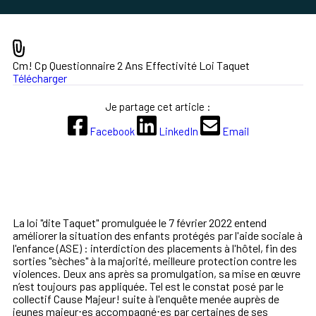
Cm! Cp Questionnaire 2 Ans Effectivité Loi Taquet
Télécharger
Je partage cet article :
Facebook
LinkedIn
Email
La loi "dite Taquet" promulguée le 7 février 2022 entend
améliorer la situation des enfants protégés par l'aide sociale à
l'enfance (ASE) : interdiction des placements à l'hôtel, fin des
sorties "sèches" à la majorité, meilleure protection contre les
violences. Deux ans après sa promulgation, sa mise en œuvre
n’est toujours pas appliquée. Tel est le constat posé par le
collectif Cause Majeur! suite à l'enquête menée auprès de
jeunes majeur⋅es accompagné⋅es par certaines de ses