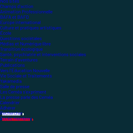
Nos sites
Champs d'action
Animation Professionnelle
BAFA et BAFD
Europe international
Culture et pratiques artistiques
École
Questions sociétales
Médias et Numérique libre
Transition écologique
Santé, psychiatrie et interventions sociales
Terrain d'aventures
Publications
Vers l'Éducation Nouvelle
Vie Sociale et Traitements
Yakamedia
Salle de presse
Les Ceméa s'expriment
La presse parle des Ceméa
Calendrier
Adhérer
Rechercher
Accès membres