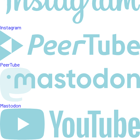
Instagram
PeerTube
Mastodon