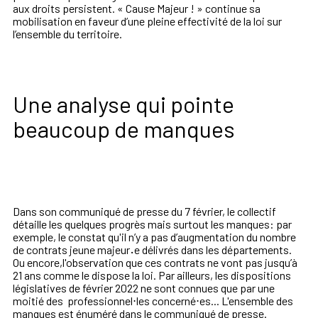
aux droits persistent. « Cause Majeur ! » continue sa
mobilisation en faveur d’une pleine effectivité de la loi sur
l’ensemble du territoire.
Une analyse qui pointe
beaucoup de manques
Dans son communiqué de presse du 7 février, le collectif
détaille les quelques progrès mais surtout les manques: par
exemple, le constat qu'il n’y a pas d’augmentation du nombre
de contrats jeune majeur
·
e délivrés dans les départements.
Ou encore,l'observation que ces contrats ne vont pas jusqu’à
21 ans comme le dispose la loi. Par ailleurs, les dispositions
législatives de février 2022 ne sont connues que par une
moitié des professionnel⋅les concerné⋅es... L'ensemble des
manques est énuméré dans le communiqué de presse.