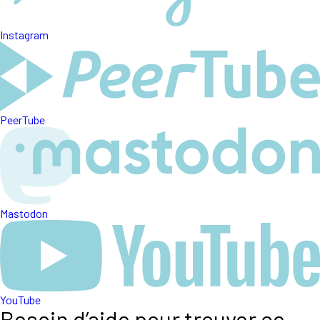
Instagram
PeerTube
Mastodon
YouTube
Besoin d’aide pour trouver ce