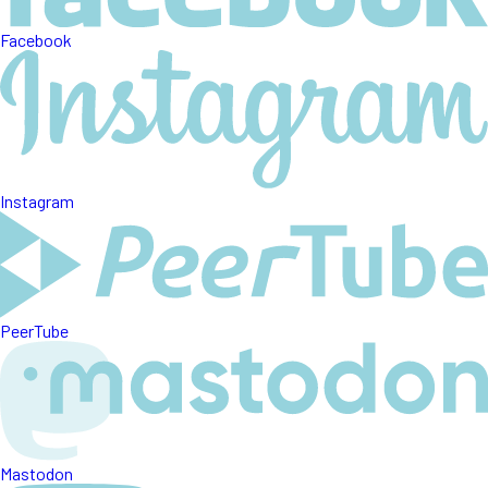
Facebook
Instagram
PeerTube
Mastodon