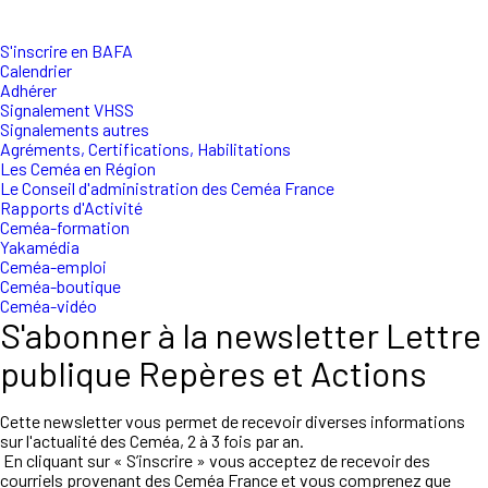
S'inscrire en BAFA
Calendrier
Adhérer
Signalement VHSS
Signalements autres
Agréments, Certifications, Habilitations
Les Ceméa en Région
Le Conseil d'administration des Ceméa France
Rapports d'Activité
Ceméa-formation
Yakamédia
Ceméa-emploi
Ceméa-boutique
Ceméa-vidéo
S'abonner à la newsletter Lettre
publique Repères et Actions
Cette newsletter vous permet de recevoir diverses informations
sur l'actualité des Ceméa, 2 à 3 fois par an.
En cliquant sur « S’inscrire » vous acceptez de recevoir des
courriels provenant des Ceméa France et vous comprenez que