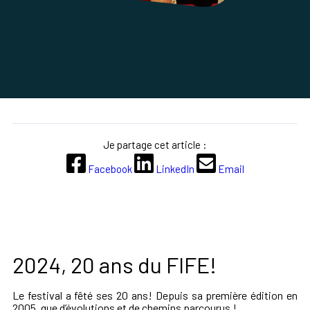
Je partage cet article :
Facebook
LinkedIn
Email
2024, 20 ans du FIFE!
Le festival a fêté ses 20 ans! Depuis sa première édition en
2005, que d’évolutions et de chemins parcourus !