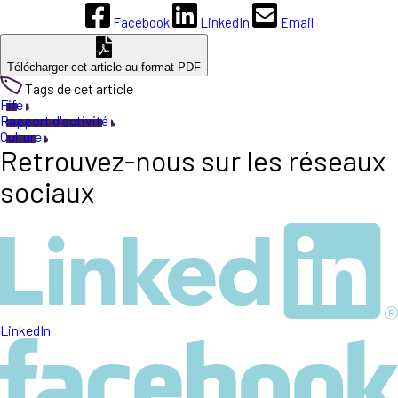
Facebook
LinkedIn
Email
Télécharger cet article au format PDF
Tags de cet article
Fife
Rapport d'activité
Culture
Retrouvez-nous sur les réseaux
sociaux
LinkedIn